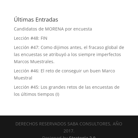
Últimas Entradas
Candidatos de MORENA por encuesta
Lección #48: FIN
Lección #47: Como dijimos antes, el fracaso global de
las encuestas se atribuyó a los siempre imperfectos
Marcos Muestrales.
Lección #46: El reto de conseguir un buen Marco
Muestral
Lección #45: Los grandes retos de las encuestas de
los últimos tiempos (I)
DERECHOS RESERVADOS SABA CONSULTORES, AÑO
2017.
Designed by
Strategia 2.0