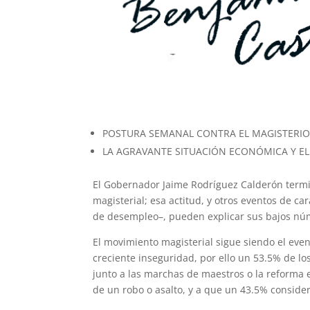
POSTURA SEMANAL CONTRA EL MAGISTERIO
LA AGRAVANTE SITUACIÓN ECONÓMICA Y EL 
El Gobernador Jaime Rodríguez Calderón termi
magisterial; esa actitud, y otros eventos de c
de desempleo–, pueden explicar sus bajos núme
El movimiento magisterial sigue siendo el even
creciente inseguridad, por ello un 53.5% de l
junto a las marchas de maestros o la reforma 
de un robo o asalto, y a que un 43.5% conside