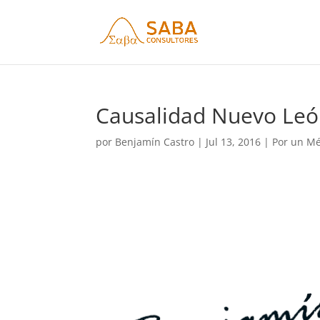
Causalidad Nuevo Le
por
Benjamín Castro
|
Jul 13, 2016
|
Por un Mé