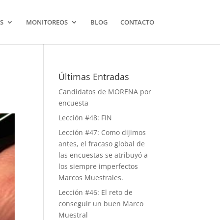
S
MONITOREOS
BLOG
CONTACTO
Últimas Entradas
Candidatos de MORENA por
encuesta
Lección #48: FIN
Lección #47: Como dijimos
antes, el fracaso global de
las encuestas se atribuyó a
los siempre imperfectos
Marcos Muestrales.
Lección #46: El reto de
conseguir un buen Marco
Muestral