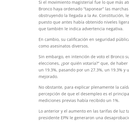
Si el movimiento magisterial fue lo que más atr
Bronco haya ordenado “taponear” las marchas 
obstruyendo la llegada a la Av. Constitución, l
puesto que antes había obtenido niveles lige
que también le indica advertencia negativa.
En cambio, su calificación en seguridad públic
como asesinatos diversos.
Sin embargo, en intención de voto el Bronco suf
elecciones, ¿por quién votaría?” que, de habe
un 19.3%, pasando por un 27.3%, un 19.3% y un
mejorado.
No obstante, para explicar plenamente la caíd
percepción de que el desempleo es el princip
mediciones previas había recibido un 1%.
Lo anterior y el aumento en las tarifas de luz
presidente EPN le generaron una desaprobació