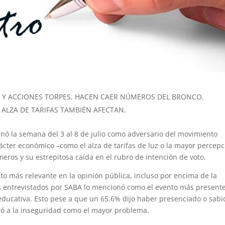
 Y ACCIONES TORPES, HACEN CAER NÚMEROS DEL BRONCO.
ALZA DE TARIFAS TAMBIÉN AFECTAN.
nó la semana del 3 al 8 de julio como adversario del movimiento
arácter económico –como el alza de tarifas de luz o la mayor percep
ros y su estrepitosa caída en el rubro de intención de voto.
to más relevante en la opinión pública, incluso por encima de la
os entrevistados por SABA lo mencionó como el evento más presente
educativa. Esto pese a que un 65.6% dijo haber presenciado o sabi
ró a la inseguridad como el mayor problema.