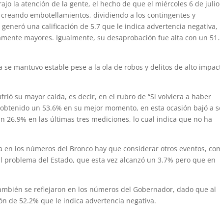
ajo la atención de la gente, el hecho de que el miércoles 6 de julio
creando embotellamientos, dividiendo a los contingentes y
e generó una calificación de 5.7 que le indica advertencia negativa,
ramente mayores. Igualmente, su desaprobación fue alta con un 51
a se mantuvo estable pese a la ola de robos y delitos de alto impac
rió su mayor caída, es decir, en el rubro de “Si volviera a haber
r obtenido un 53.6% en su mejor momento, en esta ocasión bajó a s
 26.9% en las últimas tres mediciones, lo cual indica que no ha
a en los números del Bronco hay que considerar otros eventos, co
al problema del Estado, que esta vez alcanzó un 3.7% pero que en
 también se reflejaron en los números del Gobernador, dado que al
n de 52.2% que le indica advertencia negativa.