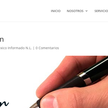
INICIO
NOSOTROS
SERVICIO
ón
xico Informado N.L.
|
0 Comentarios