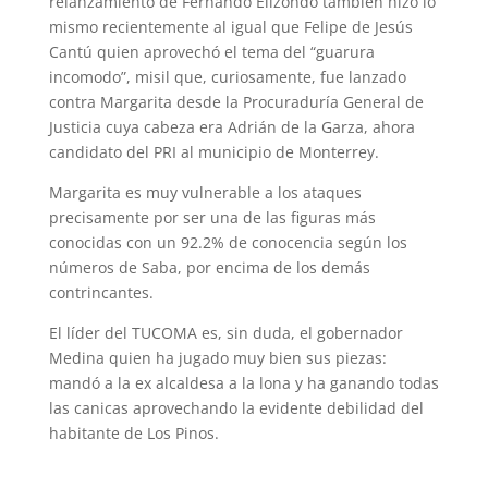
relanzamiento de Fernando Elizondo también hizo lo
mismo recientemente al igual que Felipe de Jesús
Cantú quien aprovechó el tema del “guarura
incomodo”, misil que, curiosamente, fue lanzado
contra Margarita desde la Procuraduría General de
Justicia cuya cabeza era Adrián de la Garza, ahora
candidato del PRI al municipio de Monterrey.
Margarita es muy vulnerable a los ataques
precisamente por ser una de las figuras más
conocidas con un 92.2% de conocencia según los
números de Saba, por encima de los demás
contrincantes.
El líder del TUCOMA es, sin duda, el gobernador
Medina quien ha jugado muy bien sus piezas:
mandó a la ex alcaldesa a la lona y ha ganando todas
las canicas aprovechando la evidente debilidad del
habitante de Los Pinos.