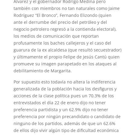
Álvarez y el gobernador Rodrigo Medina pero
también con miembros no tan naturales como Jaime
Rodríguez “El Bronco”, Fernando Elizondo (quien
ante el derrumbe del precio del petróleo y del
negocio petrolero regresó a la contienda electoral),
los medios de comunicación que reportan
profusamente los baches callejeros y el caso del
guarura de la ex alcaldesa (que resultó secuestrador)
y últimamente el propio Felipe de Jesús Cantú quien
promueve su imagen parapetado en los ataques al
debilitamiento de Margarita.
Por supuesto esto todavía no altera la indiferencia
generalizada de la población hacia los desfiguros y
acciones de la clase política pues un 70.3% de los
entrevistados el día 22 de enero dijo no tener
preferencia partidista y un 62.9% dijo no tener
preferencia por ningún precandidato o candidato de
ninguno de los partidos, además de que un 62.6%
de ellos dijo vivir algún tipo de dificultad económica