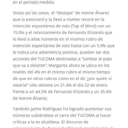
en el periodo medido.
Vistas así las cosas, el “destape” de Ivonne Álvarez
que la posicionó y la llevó a niveles record en la
intención espontánea de voto (Top of Mind) con un
15.0% y el relanzamiento de Fernando Elizondo que
lo llevó a altos números en el mismos rubro de
intención espontánea de voto hasta con un 5.9% que
le indica una advertencia positiva, pueden ser dos
acciones del TUCOMA destinadas a “tumbar al pato
que va a delante”; Margarita ahora se ubica en los
niveles del 4% en el mismo rubro al mismo tiempo
de que en otros rubros como en el de ‘¿por quién sí
votaría?’ sólo obtiene un 21.4% el día 22 de enero
frente a un 44.5% de Fernando Elizondo y un 35.6%
de Ivonne Álvarez.
También Jaime Rodríguez ha logrado aumentar sus
números subiéndose al carro del TUCOMA al hacer
críticas a la ex alcaldesa. El discurso de