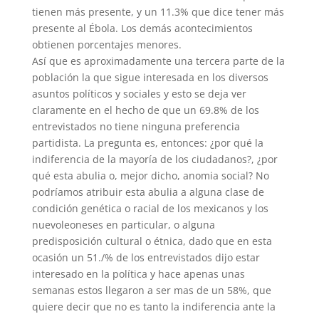
tienen más presente, y un 11.3% que dice tener más
presente al Ébola. Los demás acontecimientos
obtienen porcentajes menores.
Así que es aproximadamente una tercera parte de la
población la que sigue interesada en los diversos
asuntos políticos y sociales y esto se deja ver
claramente en el hecho de que un 69.8% de los
entrevistados no tiene ninguna preferencia
partidista. La pregunta es, entonces: ¿por qué la
indiferencia de la mayoría de los ciudadanos?, ¿por
qué esta abulia o, mejor dicho, anomia social? No
podríamos atribuir esta abulia a alguna clase de
condición genética o racial de los mexicanos y los
nuevoleoneses en particular, o alguna
predisposición cultural o étnica, dado que en esta
ocasión un 51./% de los entrevistados dijo estar
interesado en la política y hace apenas unas
semanas estos llegaron a ser mas de un 58%, que
quiere decir que no es tanto la indiferencia ante la