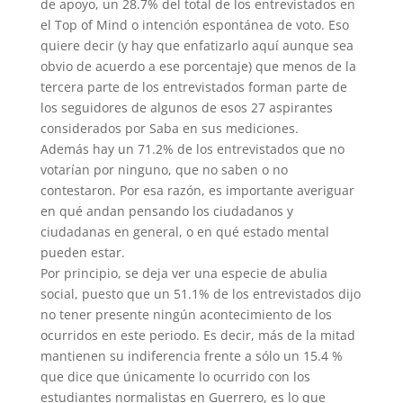
de apoyo, un 28.7% del total de los entrevistados en
el Top of Mind o intención espontánea de voto. Eso
quiere decir (y hay que enfatizarlo aquí aunque sea
obvio de acuerdo a ese porcentaje) que menos de la
tercera parte de los entrevistados forman parte de
los seguidores de algunos de esos 27 aspirantes
considerados por Saba en sus mediciones.
Además hay un 71.2% de los entrevistados que no
votarían por ninguno, que no saben o no
contestaron. Por esa razón, es importante averiguar
en qué andan pensando los ciudadanos y
ciudadanas en general, o en qué estado mental
pueden estar.
Por principio, se deja ver una especie de abulia
social, puesto que un 51.1% de los entrevistados dijo
no tener presente ningún acontecimiento de los
ocurridos en este periodo. Es decir, más de la mitad
mantienen su indiferencia frente a sólo un 15.4 %
que dice que únicamente lo ocurrido con los
estudiantes normalistas en Guerrero, es lo que