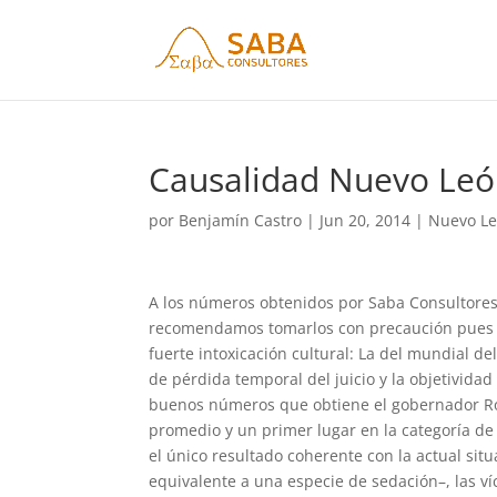
Causalidad Nuevo Leó
por
Benjamín Castro
|
Jun 20, 2014
|
Nuevo Le
A los números obtenidos por Saba Consultores 
recomendamos tomarlos con precaución pues s
fuerte intoxicación cultural: La del mundial de
de pérdida temporal del juicio y la objetividad
buenos números que obtiene el gobernador Rod
promedio y un primer lugar en la categoría de 
el único resultado coherente con la actual si
equivalente a una especie de sedación–, las ví