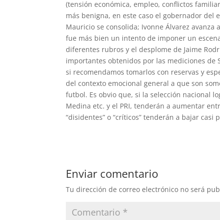
(tensión económica, empleo, conflictos familiar
más benigna, en este caso el gobernador del e
Mauricio se consolida; Ivonne Álvarez avanza a
fue más bien un intento de imponer un escenar
diferentes rubros y el desplome de Jaime Rodr
importantes obtenidos por las mediciones de 
si recomendamos tomarlos con reservas y esp
del contexto emocional general a que son some
futbol. Es obvio que, si la selección nacional
Medina etc. y el PRI, tenderán a aumentar entr
“disidentes” o “críticos” tenderán a bajar casi
Enviar comentario
Tu dirección de correo electrónico no será pub