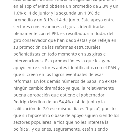
en el Top of Mind obtiene un promedio de 2.3% y un
1.6% el 4 de junio; y la segunda un 1.9% de
promedio y un 3.1% el 4 de junio. Este apoyo entre
sectores conservadores a figuras identificadas
plenamente con el PRI, es resultado, sin duda, del
giro conservador que han dado éstas y se refleja en
su promoción de las reformas estructurales
peñanietistas en todo momento en sus giras e
intervenciones. Esa promoción es la que les gana
apoyo entre sectores antes identificados con el PAN y
que sí creen en los logros eventuales de esas
reformas. En los demás números de Saba, no existe
ningún cambio dramático ya que, la relativamente
buena aprobación que obtiene el gobernador
Rodrigo Medina de un 54,4% el 4 de junio y la
calificación de 7.0 ese mismo día es “típico”, puesto
que su hipocentro o base de apoyo siguen siendo los
sectores populares, a “los que no les interesa la
política”; y quienes, seguramente, están siendo