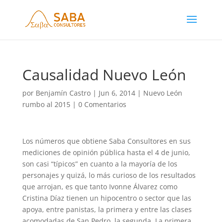
Causalidad Nuevo León
por
Benjamín Castro
|
Jun 6, 2014
|
Nuevo León
rumbo al 2015
|
0 Comentarios
Los números que obtiene Saba Consultores en sus
mediciones de opinión pública hasta el 4 de junio,
son casi “típicos” en cuanto a la mayoría de los
personajes y quizá, lo más curioso de los resultados
que arrojan, es que tanto Ivonne Álvarez como
Cristina Díaz tienen un hipocentro o sector que las
apoya, entre panistas, la primera y entre las clases
acomodadas de San Pedro, la segunda. La primera,