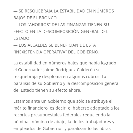
— SE RESQUEBRAJA LA ESTABILIDAD EN NÚMEROS
BAJOS DE EL BRONCO.
— LOS “AHORROS” DE LAS FINANZAS TIENEN SU
EFECTO EN LA DESCOMPOSICIÓN GENERAL DEL
ESTADO.
— LOS ALCALDES SE BENEFICIAN DE ESTA
“INEXISTENCIA OPERATIVA” DEL GOBIERNO.
La estabilidad en números bajos que había logrado
el Gobernador Jaime Rodríguez Calderón se
resquebraja y desploma en algunos rubros. La
parálisis de su Gobierno y la descomposición general
del Estado tienen su efecto ahora.
Estamos ante un Gobierno que sólo se atribuye el
mérito financiero, es decir, el haberse adaptado a los
recortes presupuestales federales reduciendo la
nómina –nómina de abajo, la de los trabajadores y
empleados de Gobierno– y paralizando las obras