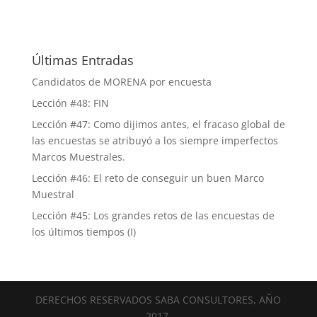
Últimas Entradas
Candidatos de MORENA por encuesta
Lección #48: FIN
Lección #47: Como dijimos antes, el fracaso global de
las encuestas se atribuyó a los siempre imperfectos
Marcos Muestrales.
Lección #46: El reto de conseguir un buen Marco
Muestral
Lección #45: Los grandes retos de las encuestas de
los últimos tiempos (I)
DERECHOS RESERVADOS SABA CONSULTORES, AÑO
2017.