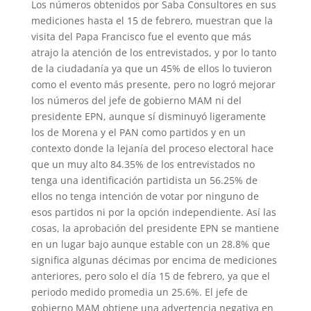
Los números obtenidos por Saba Consultores en sus
mediciones hasta el 15 de febrero, muestran que la
visita del Papa Francisco fue el evento que más
atrajo la atención de los entrevistados, y por lo tanto
de la ciudadanía ya que un 45% de ellos lo tuvieron
como el evento más presente, pero no logró mejorar
los números del jefe de gobierno MAM ni del
presidente EPN, aunque sí disminuyó ligeramente
los de Morena y e
l PAN como partidos y en un
contexto donde la lejanía del proceso electoral hace
que un muy alto 84.35% de los entrevistados no
tenga una identificación partidista un 56.25% de
ellos no tenga intención de votar por ninguno de
esos partidos ni por la opción independiente. Así las
cosas, la aprobación del presidente EPN se mantiene
en un lugar bajo aunque estable con un 28.8% que
significa algunas décimas por encima de mediciones
anteriores, pero solo el día 15 de febrero, ya que el
periodo medido promedia un 25.6%.
El jefe de
gobierno MAM obtiene una advertencia negativa en