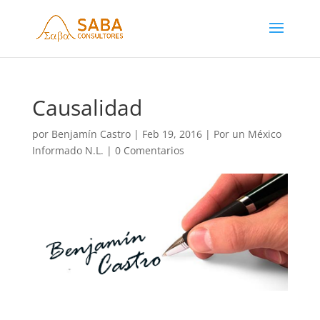
Causalidad
por
Benjamín Castro
|
Feb 19, 2016
|
Por un México
Informado N.L.
|
0 Comentarios