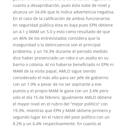
cuanto a desaprobación, pues ésta sube de nivel y
alcanza un 54.6% que le indica advertencia negativa.
En el caso de la calificación de ambos funcionarios
en seguridad pública ésta es baja pues EPN obtiene
un 4.1 y MAM un 5.0 y esto como resultado de que
un 46% de los entrevistados considera que la
inseguridad o la delincuencia son el principal
problema, y un 74.3% durante el periodo medido
dice haber presenciado un robo o un asalto en su
barrio o colonia. Al no haberse beneficiado ni EPN ni
MAM de la visita papal, AMLO sigue siendo
considerado el más alto para ser jefe de gobierno
con un 1.0% a pesar de no ser aspirante a ese
puesto y el propio MAM le gana con un 3.4% pero
solo el día 15 de febrero. Igualmente AMLO obtiene
el mayor nivel en el rubro del “mejor político” con
19.3%, mientras que EPN y MAM obtiene primero y
segundo lugar en el rubro del peor político con un
8.2% y un 6.4% respectivamente. En cuanto al