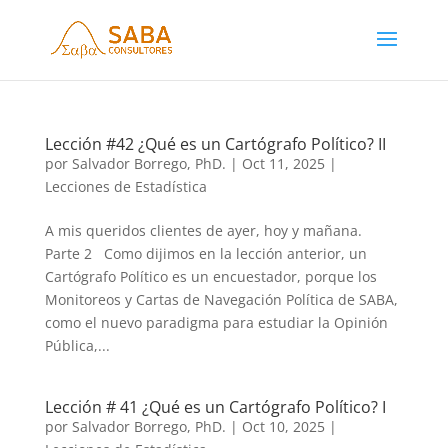
Lección #42 ¿Qué es un Cartógrafo Político? II
por
Salvador Borrego, PhD.
|
Oct 11, 2025
|
Lecciones de Estadística
A mis queridos clientes de ayer, hoy y mañana.
Parte 2 Como dijimos en la lección anterior, un
Cartógrafo Político es un encuestador, porque los
Monitoreos y Cartas de Navegación Política de SABA,
como el nuevo paradigma para estudiar la Opinión
Pública,...
Lección # 41 ¿Qué es un Cartógrafo Político? I
por
Salvador Borrego, PhD.
|
Oct 10, 2025
|