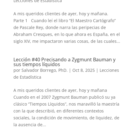
Lecciones de Estadística
A mis queridos clientes de ayer, hoy y mañana.
Parte 1 Cuando leí el libro “El Maestro Cartógrafo”
de Pascale Rey, donde narra las peripecias de
Abraham Cresques, en lo que ahora es España, en el
siglo XIV, me impactaron varias cosas, de las cuales...
Lección #40 Precisando a Zygmunt Bauman y
sus tiempos líquidos
por
Salvador Borrego, PhD.
|
Oct 8, 2025
|
Lecciones
de Estadística
A mis queridos clientes de ayer, hoy y mañana
Cuando en el 2007 Zygmunt Bauman publicó su ya
clásico “Tiempos Líquidos”, nos maravilló la maestría
con la que describió, en diferentes contextos
sociales, la condición de movimiento, de liquidez, de
la ausencia de...