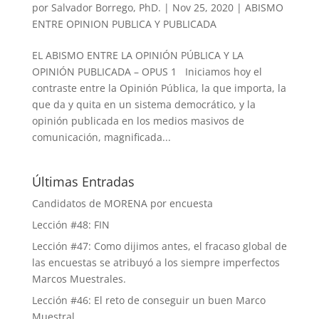
por
Salvador Borrego, PhD.
|
Nov 25, 2020
|
ABISMO
ENTRE OPINION PUBLICA Y PUBLICADA
EL ABISMO ENTRE LA OPINIÓN PÚBLICA Y LA
OPINIÓN PUBLICADA – OPUS 1 Iniciamos hoy el
contraste entre la Opinión Pública, la que importa, la
que da y quita en un sistema democrático, y la
opinión publicada en los medios masivos de
comunicación, magnificada...
Últimas Entradas
Candidatos de MORENA por encuesta
Lección #48: FIN
Lección #47: Como dijimos antes, el fracaso global de
las encuestas se atribuyó a los siempre imperfectos
Marcos Muestrales.
Lección #46: El reto de conseguir un buen Marco
Muestral