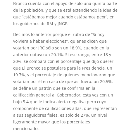
Bronco cuenta con el apoyo de sólo una quinta parte
de la población, y que se está extendiendo la idea de
que “estábamos mejor cuando estábamos peor”, en
los gobiernos de RM y JNGP.
Decimos lo anterior porque el rubro de “Si hoy
volviera a haber elecciones”, quienes dicen que
votarían por JRC sólo son un 18.9%, cuando en la
anterior obtuvo un 20.1%. Si ese rango, entre 18 y
20%, se compara con el porcentaje que dijo querer
que El Bronco se postulara para la Presidencia, un
19.7%, y el porcentaje de quienes mencionaron que
votarían por él en caso de que así fuera, un 20.5%,
se define un patrón que se confirma en la
calificación general al Gobernador, esta vez con un
bajo 5.4 que le indica alerta negativa pero cuyo
componente de calificaciones altas, que representan
a sus seguidores fieles, es sólo de 27%, un nivel
ligeramente mayor que los porcentajes
mencionados.