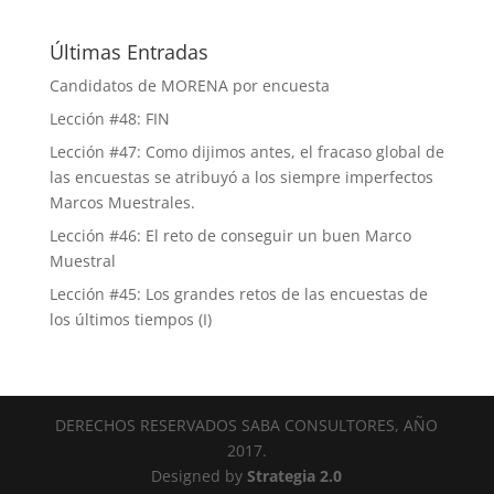
Últimas Entradas
Candidatos de MORENA por encuesta
Lección #48: FIN
Lección #47: Como dijimos antes, el fracaso global de
las encuestas se atribuyó a los siempre imperfectos
Marcos Muestrales.
Lección #46: El reto de conseguir un buen Marco
Muestral
Lección #45: Los grandes retos de las encuestas de
los últimos tiempos (I)
DERECHOS RESERVADOS SABA CONSULTORES, AÑO
2017.
Designed by
Strategia 2.0