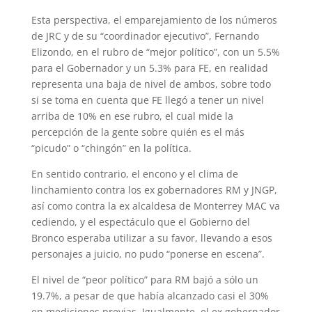
Esta perspectiva, el emparejamiento de los números
de JRC y de su “coordinador ejecutivo”, Fernando
Elizondo, en el rubro de “mejor político”, con un 5.5%
para el Gobernador y un 5.3% para FE, en realidad
representa una baja de nivel de ambos, sobre todo
si se toma en cuenta que FE llegó a tener un nivel
arriba de 10% en ese rubro, el cual mide la
percepción de la gente sobre quién es el más
“picudo” o “chingón” en la política.
En sentido contrario, el encono y el clima de
linchamiento contra los ex gobernadores RM y JNGP,
así como contra la ex alcaldesa de Monterre
y MAC va
cediendo, y el espectáculo que el Gobierno del
Bronco esperaba utilizar a su favor, llevando a esos
personajes a juicio, no pudo “ponerse en escena”.
El nivel de “peor político” para RM bajó a sólo un
19.7%, a pesar de que había alcanzado casi el 30%
en mediciones previas. Igualmente, el ex gobernador