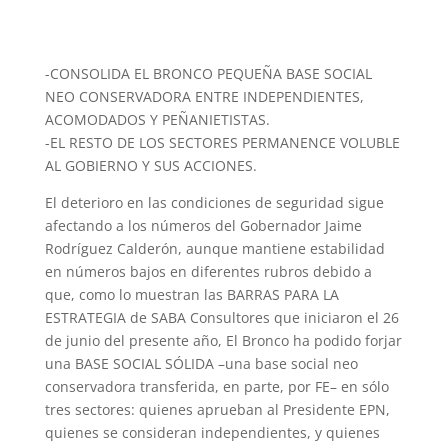
-CONSOLIDA EL BRONCO PEQUEÑA BASE SOCIAL
NEO CONSERVADORA ENTRE INDEPENDIENTES,
ACOMODADOS Y PEÑANIETISTAS.
-EL RESTO DE LOS SECTORES PERMANENCE VOLUBLE
AL GOBIERNO Y SUS ACCIONES.
El deterioro en las condiciones de seguridad sigue
afectando a los números del Gobernador Jaime
Rodríguez Calderón, aunque mantiene estabilidad
en números bajos en diferentes rubros debido a
que, como lo muestran las BARRAS PARA LA
ESTRATEGIA de SABA Consultores que iniciaron el 26
de junio del presente año, El Bronco ha podido forjar
una BASE SOCIAL SÓLIDA –una base social neo
conservadora transferida, en parte, por FE– en sólo
tres sectores: quienes aprueban al Presidente EPN,
quienes se consideran independientes, y quienes