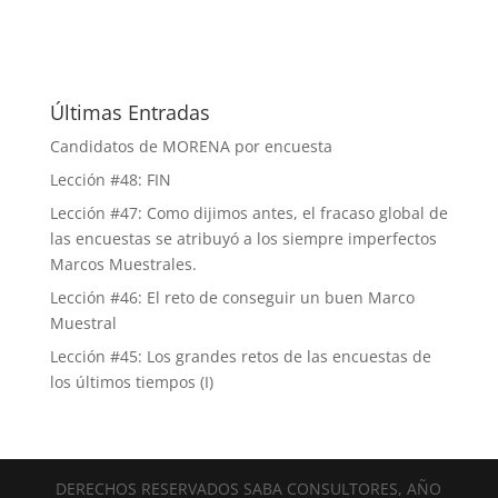
Últimas Entradas
Candidatos de MORENA por encuesta
Lección #48: FIN
Lección #47: Como dijimos antes, el fracaso global de
las encuestas se atribuyó a los siempre imperfectos
Marcos Muestrales.
Lección #46: El reto de conseguir un buen Marco
Muestral
Lección #45: Los grandes retos de las encuestas de
los últimos tiempos (I)
DERECHOS RESERVADOS SABA CONSULTORES, AÑO