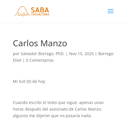
Carlos Manzo
por
Salvador Borrego, PhD.
|
Nov 15, 2025
|
Borrego
Dixit
|
0 Comentarios
Mi tuit (X) de hoy
Cuando escribí el texto que sigue, apenas unas
horas después del asesinato de Carlos Manzo,
algunos me dijeron que no pasaría nada.