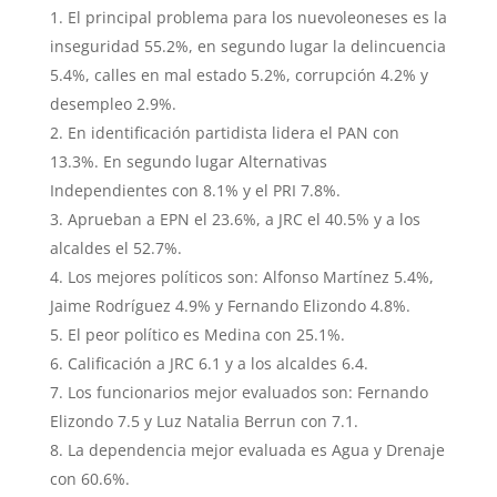
El principal problema para los nuevoleoneses es la
inseguridad 55.2%, en segundo lugar la delincuencia
5.4%, calles en mal estado 5.2%, corrupción 4.2% y
desempleo 2.9%.
En identificación partidista lidera el PAN con
13.3%. En segundo lugar Alternativas
Independientes con 8.1% y el PRI 7.8%.
Aprueban a EPN el 23.6%, a JRC el 40.5% y a los
alcaldes el 52.7%.
Los mejores políticos son: Alfonso Martínez 5.4%,
Jaime Rodríguez 4.9% y Fernando Elizondo 4.8%.
El peor político es Medina con 25.1%.
Calificación a JRC 6.1 y a los alcaldes 6.4.
Los funcionarios mejor evaluados son: Fernando
Elizondo 7.5 y Luz Natalia Berrun con 7.1.
La dependencia mejor evaluada es Agua y Drenaje
con 60.6%.