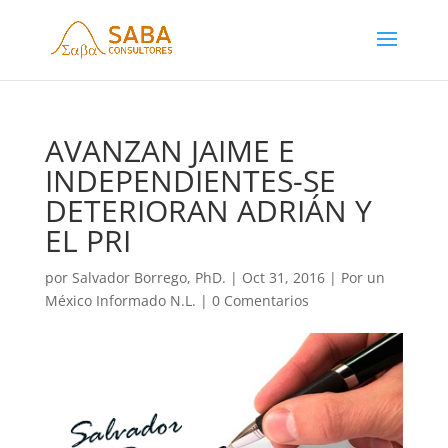
AVANZAN JAIME E
INDEPENDIENTES-SE
DETERIORAN ADRIÁN Y
EL PRI
por
Salvador Borrego, PhD.
|
Oct 31, 2016
|
Por un
México Informado N.L.
|
0 Comentarios