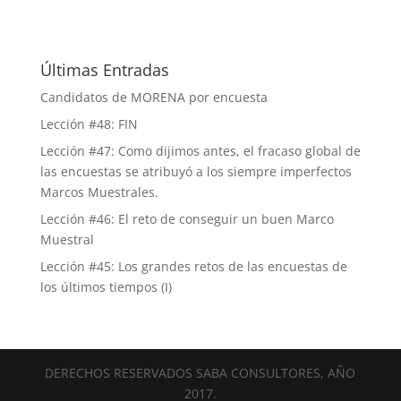
Últimas Entradas
Candidatos de MORENA por encuesta
Lección #48: FIN
Lección #47: Como dijimos antes, el fracaso global de
las encuestas se atribuyó a los siempre imperfectos
Marcos Muestrales.
Lección #46: El reto de conseguir un buen Marco
Muestral
Lección #45: Los grandes retos de las encuestas de
los últimos tiempos (I)
DERECHOS RESERVADOS SABA CONSULTORES, AÑO
2017.