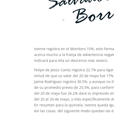
Ivonne registra en el Monitoro 15%; esto forma
acerca mucho a la franja de advertencia negat
indicará para ella un descenso más severo.
Felipe de Jesús Cantú registra 22.7% para ligar
virtud de que su valor del 20 de mayo fue 17%
Jaime Rodríguez registra 30.5%, y aunque no lle
de su promedio previo de 25.5%, para conforma
del 20 de mayo fue 26.2% dará la impresión en
del 20 al 24 de mayo, y más específicamente de
En resumen para la quiniela, Ivonne queda igu
Así las cosas, del siguiente modo quedan las 