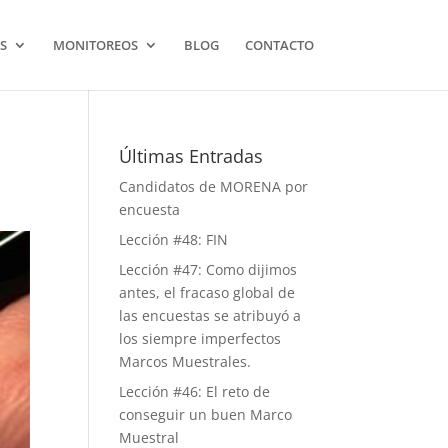
S
MONITOREOS
BLOG
CONTACTO
Últimas Entradas
Candidatos de MORENA por
encuesta
Lección #48: FIN
Lección #47: Como dijimos
antes, el fracaso global de
las encuestas se atribuyó a
los siempre imperfectos
Marcos Muestrales.
Lección #46: El reto de
conseguir un buen Marco
Muestral