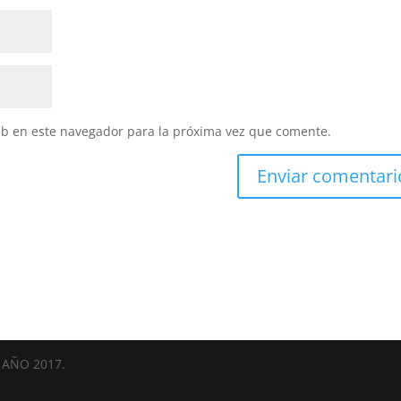
eb en este navegador para la próxima vez que comente.
AÑO 2017.