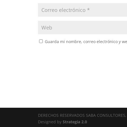
Guarda mi nombre, correo electrónico y w
DERECHOS RESERVADOS SABA CONSULTORES, 
Designed by
Strategia 2.0