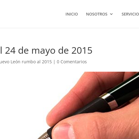
INICIO
NOSOTROS
SERVICIO
l 24 de mayo de 2015
uevo León rumbo al 2015
|
0 Comentarios