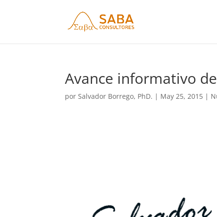
Avance informativo de
por
Salvador Borrego, PhD.
|
May 25, 2015
|
N