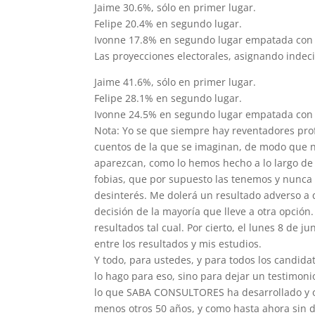
Jaime 30.6%, sólo en primer lugar.
Felipe 20.4% en segundo lugar.
Ivonne 17.8% en segundo lugar empatada con 
Las proyecciones electorales, asignando indec
Jaime 41.6%, sólo en primer lugar.
Felipe 28.1% en segundo lugar.
Ivonne 24.5% en segundo lugar empatada con 
Nota: Yo se que siempre hay reventadores pro
cuentos de la que se imaginan, de modo que n
aparezcan, como lo hemos hecho a lo largo de c
fobias, que por supuesto las tenemos y nunca
desinterés. Me dolerá un resultado adverso a 
decisión de la mayoría que lleve a otra opció
resultados tal cual. Por cierto, el lunes 8 de j
entre los resultados y mis estudios.
Y todo, para ustedes, y para todos los candid
lo hago para eso, sino para dejar un testimoni
lo que SABA CONSULTORES ha desarrollado y of
menos otros 50 años, y como hasta ahora sin 