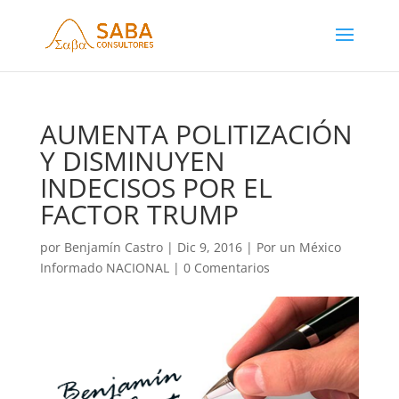
AUMENTA POLITIZACIÓN
Y DISMINUYEN
INDECISOS POR EL
FACTOR TRUMP
por
Benjamín Castro
|
Dic 9, 2016
|
Por un México
Informado NACIONAL
|
0 Comentarios