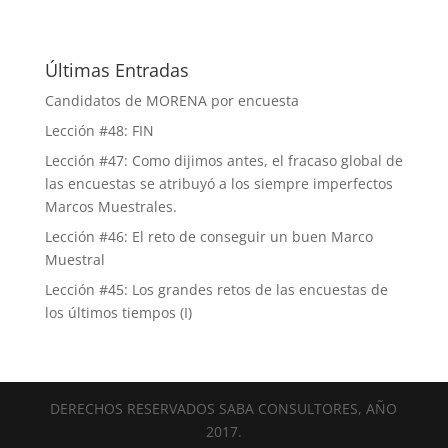
Últimas Entradas
Candidatos de MORENA por encuesta
Lección #48: FIN
Lección #47: Como dijimos antes, el fracaso global de
las encuestas se atribuyó a los siempre imperfectos
Marcos Muestrales.
Lección #46: El reto de conseguir un buen Marco
Muestral
Lección #45: Los grandes retos de las encuestas de
los últimos tiempos (I)
DERECHOS RESERVADOS SABA CONSULTORES, AÑO
2017.