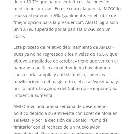
de un 10.7% que ha presentado oscilaciones en
mediciones previas. En ese rubro, la panista MZGC lo
rebasa al obtener 7.5%. Igualmente, en el rubro de
“mejor opción para la presidencia”, AMLO logra sólo
un 13.7%, superado por la panista MZGC con un
15.1%.
Este proceso de relativo debilitamiento de AMLO –
pues ya no ha regresado a los niveles de 16.6% que
obtuvo a mediados de octubre– tiene que ver con el
panorama político actual donde no hay ninguna
causa social amplia y anti sistémica, como las
movilizaciones del magisterio o el caso Ayotzinapa y,
por lo tanto, la agenda del Gobierno se impone y su
influencia aumenta.
AMLO tuvo una buena semana de desempeño
político debido a su entrevista con Loret de Mola en
Televisa, y por la decisión de Donald Trump de
“imitarlo” con el rechazo de un nuevo avión
presidencial. Sin embargo, sus números no mejoran