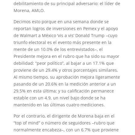
debilitamiento de su principal adversario: el líder de
Morena, AMLO.
Decimos esto porque en una semana donde se
reportan logros de inversiones en Pemex y el apoyo
de Walmart a México ‘vis a vis’ Donald Trump –cuyo
triunfo electoral es el evento más presente en la
mente de un 10.0% de los entrevistados–, el
Presidente mejora en el rubro que ha sido su mayor
debilidad: “peor político”, al bajar a un 17.1% que
proviene de un 29.4% y otros porcentajes similares.
Al mismo tiempo, su aprobación mejora ligeramente
pasando de un 20.6% en la medición anterior a un
29.5% en esta última; y su calificación permanece
estable con un 4.9, un nivel bajo donde se ha
mantenido en las últimas cuatro mediciones.
Por el contrario, el dirigente de Morena baja en el
“top of mind” o número de seguidores –rubro que
normalmente encabeza–, con un 6.7% que proviene