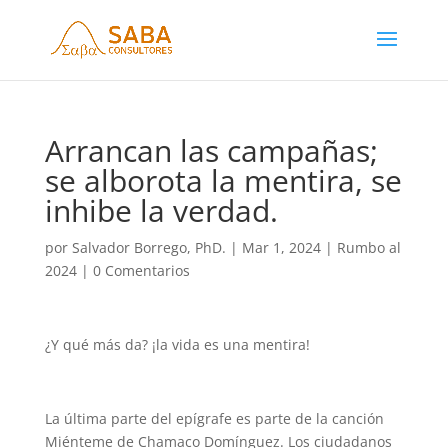
Arrancan las campañas;
se alborota la mentira, se
inhibe la verdad.
por
Salvador Borrego, PhD.
|
Mar 1, 2024
|
Rumbo al
2024
|
0 Comentarios
¿Y qué más da? ¡la vida es una mentira!
La última parte del epígrafe es parte de la canción
Miénteme de Chamaco Domínguez. Los ciudadanos