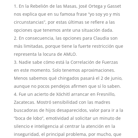
En la Rebelión de las Masas, José Ortega y Gasset
nos explica que en su famosa frase “yo soy yo y mis
circunstancias”, por estas últimas se refiere a las
opciones que tenemos ante una situación dada.
En consecuencia, las opciones para Claudia son
más limitadas, porque tiene la fuerte restricción que
representa la locura de AMLO.
Nadie sabe cómo está la Correlación de Fuerzas
en este momento. Solo tenemos aproximaciones.
Menos sabemos qué chingados pasará el 2 de junio,
aunque no pocos pendejos afirmen que sí lo saben.
Fue un acierto de Xóchitl arrancar en Fresnillo,
Zacatecas. Mostró sensibilidad con las madres
buscadoras de hijos desaparecidos, valor para ir a la
“boca de lobo”, emotividad al solicitar un minuto de
silencio e inteligencia al centrar la atención en la
inseguridad, el principal problema, por mucho, que