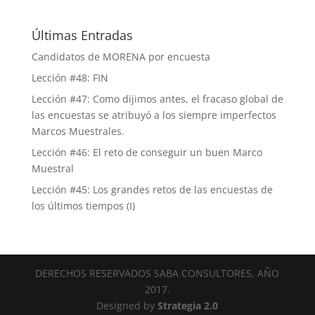
Últimas Entradas
Candidatos de MORENA por encuesta
Lección #48: FIN
Lección #47: Como dijimos antes, el fracaso global de
las encuestas se atribuyó a los siempre imperfectos
Marcos Muestrales.
Lección #46: El reto de conseguir un buen Marco
Muestral
Lección #45: Los grandes retos de las encuestas de
los últimos tiempos (I)
DERECHOS RESERVADOS SABA CONSULTORES, AÑO
2017.
Designed by
Strategia 2.0