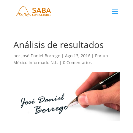
Análisis de resultados
por
José Daniel Borrego
|
Ago 13, 2016
|
Por un
México Informado N.L.
|
0 Comentarios