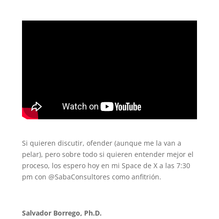
Si quieren discutir, ofender (aunque me la van a
pelar), pero sobre todo si quieren entender mejor el
proceso, los espero hoy en mi Space de X a las 7:30
pm con @SabaConsultores como anfitrión.
Salvador Borrego, Ph.D.