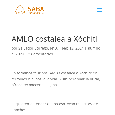
AMLO costalea a Xóchitl
por
Salvador Borrego, PhD.
|
Feb 13, 2024
|
Rumbo
al 2024
|
0 Comentarios
En términos taurinos, AMLO costalea a Xóchitl; en
términos bíblicos la lápida. Y sin perdonar la burla,
ofrece reconocerla si gana.
Si quieren entender el proceso, vean mi SHOW de
anoche: