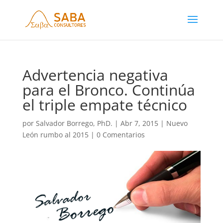
Advertencia negativa
para el Bronco. Continúa
el triple empate técnico
por
Salvador Borrego, PhD.
|
Abr 7, 2015
|
Nuevo
León rumbo al 2015
|
0 Comentarios