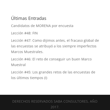
Últimas Entradas
Candidatos de MORENA por encuesta
Lección #48: FIN
Lección #47: Como dijimos antes, el fracaso global de
las encuestas se atribuyó a los siempre imperfectos
Marcos Muestrales.
Lección #46: El reto de conseguir un buen Marco
Muestral
Lección #45: Los grandes retos de las encuestas de
los últimos tiempos (I)
DERECHOS RESERVADOS SABA CONSULTORES, AÑO
2017.