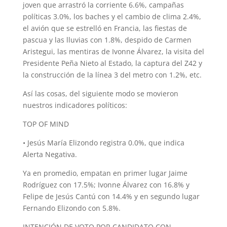
joven que arrastró la corriente 6.6%, campañas
políticas 3.0%, los baches y el cambio de clima 2.4%,
el avión que se estrelló en Francia, las fiestas de
pascua y las lluvias con 1.8%, despido de Carmen
Aristegui, las mentiras de Ivonne Álvarez, la visita del
Presidente Peña Nieto al Estado, la captura del Z42 y
la construcción de la línea 3 del metro con 1.2%, etc.
Así las cosas, del siguiente modo se movieron
nuestros indicadores políticos:
TOP OF MIND
• Jesús María Elizondo registra 0.0%, que indica
Alerta Negativa.
Ya en promedio, empatan en primer lugar Jaime
Rodríguez con 17.5%; Ivonne Álvarez con 16.8% y
Felipe de Jesús Cantú con 14.4% y en segundo lugar
Fernando Elizondo con 5.8%.
INTENCIÓN DE VOTO POR CANDIDATO CON