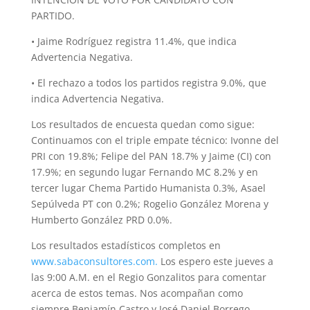
PARTIDO.
• Jaime Rodríguez registra 11.4%, que indica
Advertencia Negativa.
• El rechazo a todos los partidos registra 9.0%, que
indica Advertencia Negativa.
Los resultados de encuesta quedan como sigue:
Continuamos con el triple empate técnico: Ivonne del
PRI con 19.8%; Felipe del PAN 18.7% y Jaime (CI) con
17.9%; en segundo lugar Fernando MC 8.2% y en
tercer lugar Chema Partido Humanista 0.3%, Asael
Sepúlveda PT con 0.2%; Rogelio González Morena y
Humberto González PRD 0.0%.
Los resultados estadísticos completos en
www.sabaconsultores.com.
Los espero este jueves a
las 9:00 A.M. en el Regio Gonzalitos para comentar
acerca de estos temas. Nos acompañan como
siempre Benjamín Castro y José Daniel Borrego.