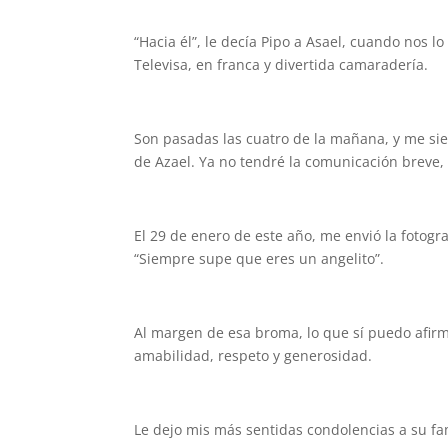
“Hacia él”, le decía Pipo a Asael, cuando nos 
Televisa, en franca y divertida camaradería.
Son pasadas las cuatro de la mañana, y me si
de Azael. Ya no tendré la comunicación breve, 
El 29 de enero de este año, me envió la fotogra
“Siempre supe que eres un angelito”.
Al margen de esa broma, lo que sí puedo afir
amabilidad, respeto y generosidad.
Le dejo mis más sentidas condolencias a su fam