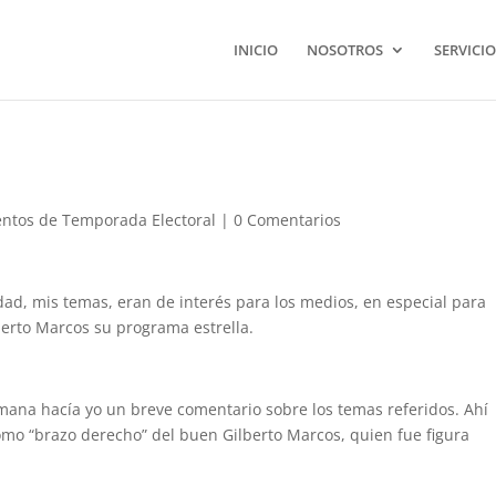
INICIO
NOSOTROS
SERVICIO
ntos de Temporada Electoral
|
0 Comentarios
idad, mis temas, eran de interés para los medios, en especial para
erto Marcos su programa estrella.
ana hacía yo un breve comentario sobre los temas referidos. Ahí
mo “brazo derecho” del buen Gilberto Marcos, quien fue figura