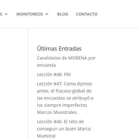
S
MONITOREOS
BLOG
CONTACTO
Últimas Entradas
Candidatos de MORENA por
encuesta
Lección #48: FIN
Lección #47: Como dijimos
antes, el fracaso global de
las encuestas se atribuyó a
los siempre imperfectos
Marcos Muestrales.
Lección #46: El reto de
conseguir un buen Marco
Muestral