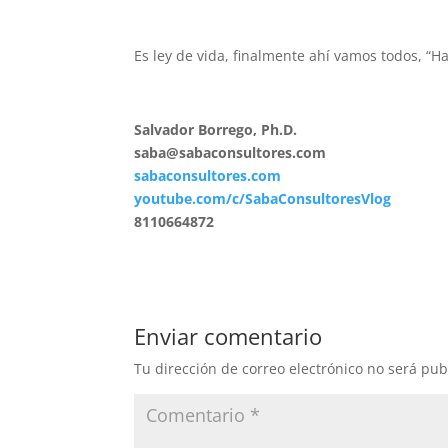
Es ley de vida, finalmente ahí vamos todos, “Hac
Salvador Borrego, Ph.D.
saba@sabaconsultores.com
sabaconsultores.com
youtube.com/c/SabaConsultoresVlog
8110664872
Enviar comentario
Tu dirección de correo electrónico no será pub