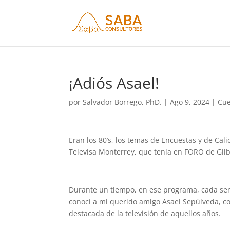
¡Adiós Asael!
por
Salvador Borrego, PhD.
|
Ago 9, 2024
|
Cue
Eran los 80’s, los temas de Encuestas y de Cal
Televisa Monterrey, que tenía en FORO de Gilb
Durante un tiempo, en ese programa, cada sem
conocí a mi querido amigo Asael Sepúlveda, co
destacada de la televisión de aquellos años.