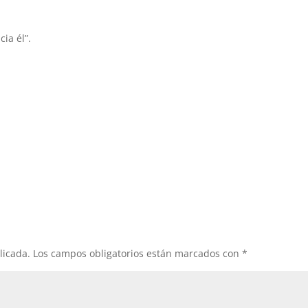
ia él”.
licada.
Los campos obligatorios están marcados con
*