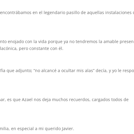
lo encontrábamos en el legendario pasillo de aquellas instalaciones
ento enojado con la vida porque ya no tendremos la amable presen
lacónica, pero constante con él.
fía que adjunto; “no alcancé a ocultar mis alas” decía, y yo le resp
mar, es que Azael nos deja muchos recuerdos, cargados todos de
ilia, en especial a mi querido Javier.