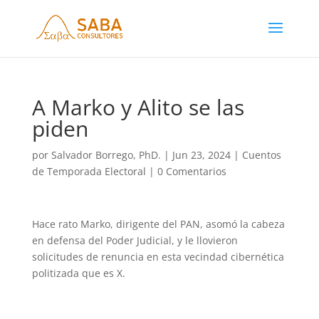
A Marko y Alito se las
piden
por
Salvador Borrego, PhD.
|
Jun 23, 2024
|
Cuentos
de Temporada Electoral
|
0 Comentarios
Hace rato Marko, dirigente del PAN, asomó la cabeza
en defensa del Poder Judicial, y le llovieron
solicitudes de renuncia en esta vecindad cibernética
politizada que es X.