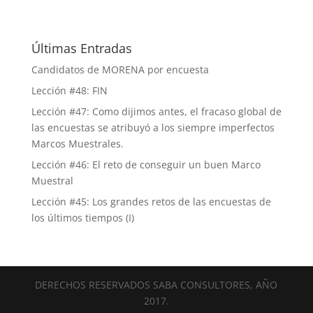
Últimas Entradas
Candidatos de MORENA por encuesta
Lección #48: FIN
Lección #47: Como dijimos antes, el fracaso global de
las encuestas se atribuyó a los siempre imperfectos
Marcos Muestrales.
Lección #46: El reto de conseguir un buen Marco
Muestral
Lección #45: Los grandes retos de las encuestas de
los últimos tiempos (I)
DERECHOS RESERVADOS SABA CONSULTORES, AÑO
2017.