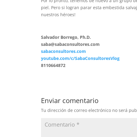
Por lo pronto, tenemos de nuevo a un grupo de
piel. Pero si logran parar esta embestida salv
nuestros héroes!
Salvador Borrego, Ph.D.
saba@sabaconsultores.com
sabaconsultores.com
youtube.com/c/SabaConsultoresVlog
8110664872
Enviar comentario
Tu dirección de correo electrónico no será pub