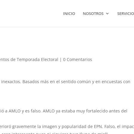
INICIO
NOSOTROS
SERVICIO
ntos de Temporada Electoral
|
0 Comentarios
ios inexactos. Basados más en el sentido común y en encuestas con
ció a AMLO y es falso. AMLO ya estaba muy fortalecido antes del
erioró gravemente la imagen y popularidad de EPN. Falso, el impac