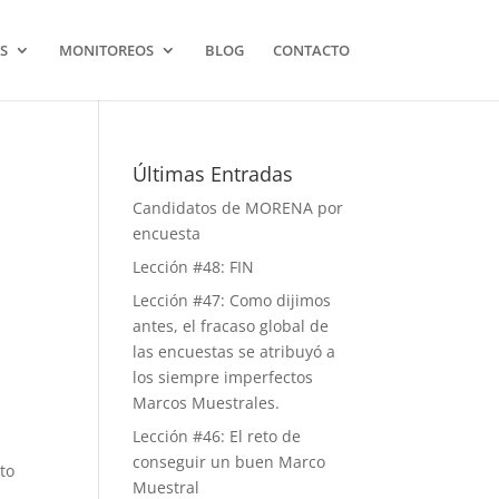
S
MONITOREOS
BLOG
CONTACTO
Últimas Entradas
Candidatos de MORENA por
encuesta
Lección #48: FIN
Lección #47: Como dijimos
antes, el fracaso global de
las encuestas se atribuyó a
los siempre imperfectos
Marcos Muestrales.
Lección #46: El reto de
conseguir un buen Marco
to
Muestral