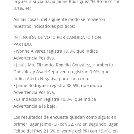
la guerra sucia hacia Jaime Rodríguez “El Bronco” con
3.1%, etc.
Así las cosas, del siguiente modo se movieron
nuestros indicadores políticos:
INTENCIÓN DE VOTO POR CANDIDATO CON
PARTIDO.
• Ivonne Álvarez registra 19.8% que indica
Advertencia Positiva.
• Jesús Ma. Elizondo, Rogelio González, Humberto
González y Asael Sepúlveda registran 0.0%, que
indica Alerta Negativa para cada uno.
• Jaime Rodríguez registra 38.5%, que indica
Advertencia Positiva.
• La indecisión registra 10.3%, que indica
Advertencia a la baja.
Los resultados de encuesta quedan como sigue: en
primer lugar Jaime (CI) con 32.7%; en segundo lugar
Felipe del PAN 21.6% e Ivonne del PRI con 15.4%; en