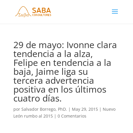
29 de mayo: Ivonne clara
tendencia a la alza,
Felipe en tendencia a la
baja, Jaime liga su
tercera advertencia
positiva en los últimos
cuatro días.
por
Salvador Borrego, PhD.
|
May 29, 2015
|
Nuevo
León rumbo al 2015
|
0 Comentarios