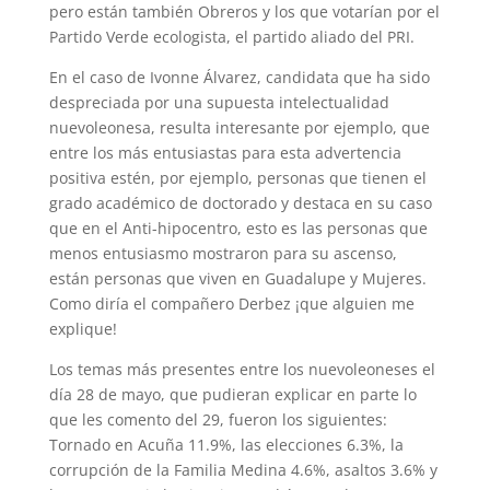
pero están también Obreros y los que votarían por el
Partido Verde ecologista, el partido aliado del PRI.
En el caso de Ivonne Álvarez, candidata que ha sido
despreciada por una supuesta intelectualidad
nuevoleonesa, resulta interesante por ejemplo, que
entre los más entusiastas para esta advertencia
positiva estén, por ejemplo, personas que tienen el
grado académico de doctorado y destaca en su caso
que en el Anti-hipocentro, esto es las personas que
menos entusiasmo mostraron para su ascenso,
están personas que viven en Guadalupe y Mujeres.
Como diría el compañero Derbez ¡que alguien me
explique!
Los temas más presentes entre los nuevoleoneses el
día 28 de mayo, que pudieran explicar en parte lo
que les comento del 29, fueron los siguientes:
Tornado en Acuña 11.9%, las elecciones 6.3%, la
corrupción de la Familia Medina 4.6%, asaltos 3.6% y