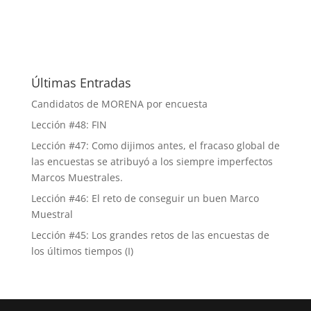
Últimas Entradas
Candidatos de MORENA por encuesta
Lección #48: FIN
Lección #47: Como dijimos antes, el fracaso global de
las encuestas se atribuyó a los siempre imperfectos
Marcos Muestrales.
Lección #46: El reto de conseguir un buen Marco
Muestral
Lección #45: Los grandes retos de las encuestas de
los últimos tiempos (I)