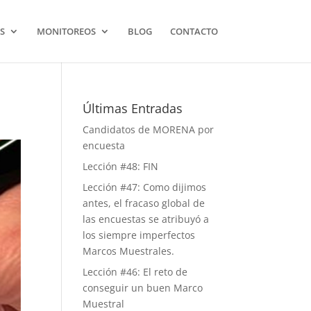
S
MONITOREOS
BLOG
CONTACTO
Últimas Entradas
Candidatos de MORENA por
encuesta
Lección #48: FIN
Lección #47: Como dijimos
antes, el fracaso global de
las encuestas se atribuyó a
los siempre imperfectos
Marcos Muestrales.
Lección #46: El reto de
conseguir un buen Marco
Muestral