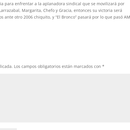
ria para enfrentar a la aplanadora sindical que se movilizará por
Larrazabal, Margarita, Chefo y Gracia, entonces su victoria será
os ante otro 2006 chiquito, y “El Bronco” pasará por lo que pasó A
licada.
Los campos obligatorios están marcados con
*