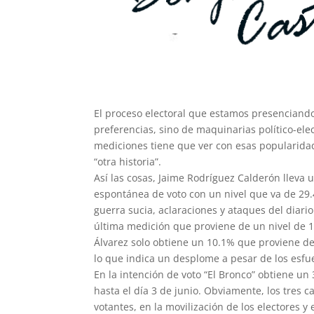
El proceso electoral que estamos presenciand
preferencias, sino de maquinarias político-ele
mediciones tiene que ver con esas popularidad
“otra historia”.
Así las cosas, Jaime Rodríguez Calderón lleva 
espontánea de voto con un nivel que va de 29.
guerra sucia, aclaraciones y ataques del diari
última medición que proviene de un nivel de 1
Álvarez solo obtiene un 10.1% que proviene de
lo que indica un desplome a pesar de los esfu
En la intención de voto “El Bronco” obtiene u
hasta el día 3 de junio. Obviamente, los tres 
votantes, en la movilización de los electores y 