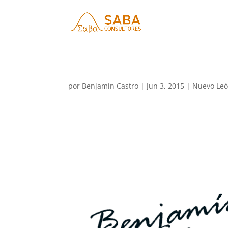
por
Benjamín Castro
|
Jun 3, 2015
|
Nuevo Leó