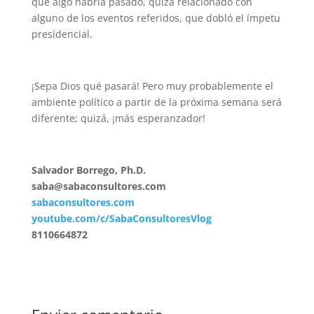
que algo habría pasado, quizá relacionado con
alguno de los eventos referidos, que dobló el ímpetu
presidencial.
¡Sepa Dios qué pasará! Pero muy probablemente el
ambiente político a partir de la próxima semana será
diferente; quizá, ¡más esperanzador!
Salvador Borrego, Ph.D.
saba@sabaconsultores.com
sabaconsultores.com
youtube.com/c/SabaConsultoresVlog
8110664872