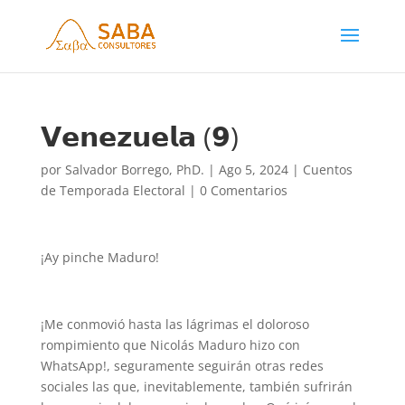
𝗩𝗲𝗻𝗲𝘇𝘂𝗲𝗹𝗮 (𝟵)
por
Salvador Borrego, PhD.
|
Ago 5, 2024
|
Cuentos
de Temporada Electoral
|
0 Comentarios
¡Ay pinche Maduro!
¡Me conmovió hasta las lágrimas el doloroso
rompimiento que Nicolás Maduro hizo con
WhatsApp!, seguramente seguirán otras redes
sociales las que, inevitablemente, también sufrirán