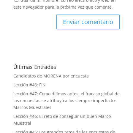
Guarda mi nombre, correo electrónico y web en
este navegador para la próxima vez que comente.
Últimas Entradas
Candidatos de MORENA por encuesta
Lección #48: FIN
Lección #47: Como dijimos antes, el fracaso global de
las encuestas se atribuyó a los siempre imperfectos
Marcos Muestrales.
Lección #46: El reto de conseguir un buen Marco
Muestral
Lección #45: Los grandes retos de las encuestas de