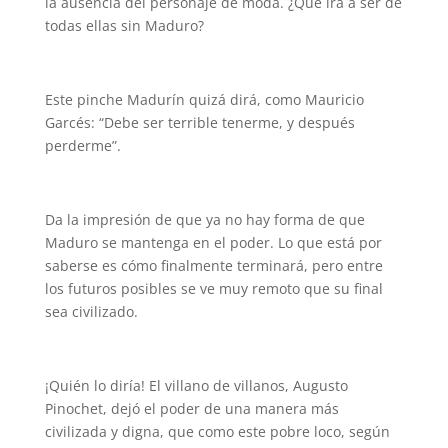
la ausencia del personaje de moda. ¿Qué irá a ser de
todas ellas sin Maduro?
Este pinche Madurín quizá dirá, como Mauricio
Garcés: “Debe ser terrible tenerme, y después
perderme”.
Da la impresión de que ya no hay forma de que
Maduro se mantenga en el poder. Lo que está por
saberse es cómo finalmente terminará, pero entre
los futuros posibles se ve muy remoto que su final
sea civilizado.
¡Quién lo diría! El villano de villanos, Augusto
Pinochet, dejó el poder de una manera más
civilizada y digna, que como este pobre loco, según