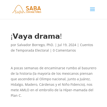
¡𝗩𝗮𝘆𝗮 𝗱𝗿𝗮𝗺𝗮!
por
Salvador Borrego, PhD.
|
Jul 19, 2024
|
Cuentos
de Temporada Electoral
|
0 Comentarios
A pocas semanas de encaminarse rumbo al basurero
de la historia (la mayoría de los mexicanos piensan
que ascenderá al Olimpo nacional, junto a Juárez,
Hidalgo, Madero, Cárdenas y el Niño Fidencio), nos
mete AMLO en el embrollo de la Híper-mamada del
Plan C.