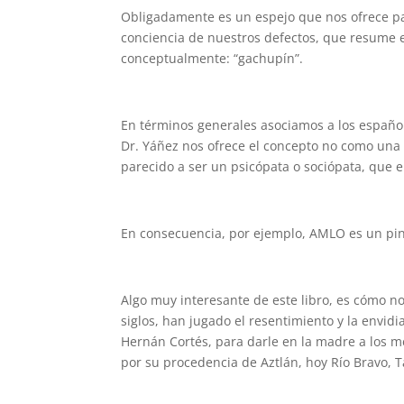
Obligadamente es un espejo que nos ofrece p
conciencia de nuestros defectos, que resume
conceptualmente: “gachupín”.
En términos generales asociamos a los españole
Dr. Yáñez nos ofrece el concepto no como una
parecido a ser un psicópata o sociópata, que e
En consecuencia, por ejemplo, AMLO es un pi
Algo muy interesante de este libro, es cómo no
siglos, han jugado el resentimiento y la envidi
Hernán Cortés, para darle en la madre a los 
por su procedencia de Aztlán, hoy Río Bravo, 