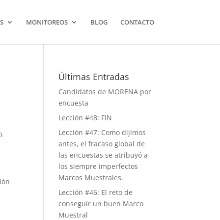
S
MONITOREOS
BLOG
CONTACTO
Últimas Entradas
Candidatos de MORENA por
encuesta
Lección #48: FIN
Lección #47: Como dijimos
o.
antes, el fracaso global de
las encuestas se atribuyó a
los siempre imperfectos
Marcos Muestrales.
ión
Lección #46: El reto de
conseguir un buen Marco
Muestral