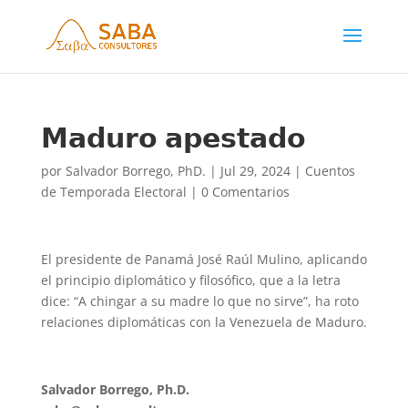
𝗠𝗮𝗱𝘂𝗿𝗼 𝗮𝗽𝗲𝘀𝘁𝗮𝗱𝗼
por
Salvador Borrego, PhD.
|
Jul 29, 2024
|
Cuentos
de Temporada Electoral
|
0 Comentarios
El presidente de Panamá José Raúl Mulino, aplicando
el principio diplomático y filosófico, que a la letra
dice: “A chingar a su madre lo que no sirve”, ha roto
relaciones diplomáticas con la Venezuela de Maduro.
Salvador Borrego, Ph.D.