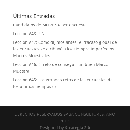
Últimas Entradas
Candidatos de MORENA por encuesta
Lección #48: FIN
Lección #47: Como dijimos antes, el fracaso global de
las encuestas se atribuyó a los siempre imperfectos
Marcos Muestrales.
Lección #46: El reto de conseguir un buen Marco
Muestral
Lección #45: Los grandes retos de las encuestas de
los últimos tiempos (I)
DERECHOS RESERVADOS SABA CONSULTORES, AÑO
2017.
Designed by
Strategia 2.0