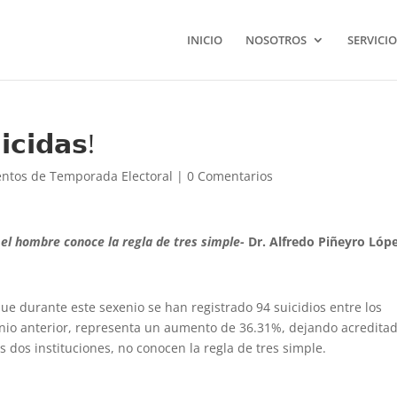
INICIO
NOSOTROS
SERVICIO
𝗰𝗶𝗱𝗮𝘀!
ntos de Temporada Electoral
|
0 Comentarios
 el hombre conoce la regla de tres simple-
Dr. Alfredo Piñeyro Lóp
e durante este sexenio se han registrado 94 suicidios entre los
enio anterior, representa un aumento de 36.31%, dejando acredita
 dos instituciones, no conocen la regla de tres simple.