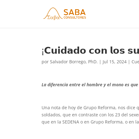
¡𝗖𝘂𝗶𝗱𝗮𝗱𝗼 𝗰𝗼𝗻 𝗹𝗼𝘀 𝘀𝘂
por
Salvador Borrego, PhD.
|
Jul 15, 2024
|
Cue
La diferencia entre el hombre y el mono es que
Una nota de hoy de Grupo Reforma, nos dice qu
soldados, que en contraste con los 23 del sex
que en la SEDENA o en Grupo Reforma, o en las