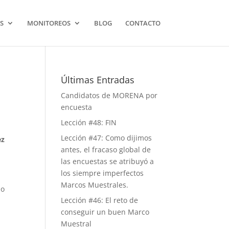
S
MONITOREOS
BLOG
CONTACTO
Últimas Entradas
Candidatos de MORENA por
encuesta
Lección #48: FIN
Lección #47: Como dijimos
ez
antes, el fracaso global de
las encuestas se atribuyó a
los siempre imperfectos
Marcos Muestrales.
do
Lección #46: El reto de
conseguir un buen Marco
Muestral