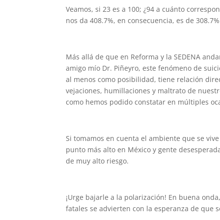
Veamos, si 23 es a 100; ¿94 a cuánto correspond
nos da 408.7%, en consecuencia, es de 308.7% 
Más allá de que en Reforma y la SEDENA andan
amigo mío Dr. Piñeyro, este fenómeno de suici
al menos como posibilidad, tiene relación dire
vejaciones, humillaciones y maltrato de nuestro
como hemos podido constatar en múltiples oc
Si tomamos en cuenta el ambiente que se vive 
punto más alto en México y gente desesperada 
de muy alto riesgo.
¡Urge bajarle a la polarización! En buena onda
fatales se advierten con la esperanza de que s