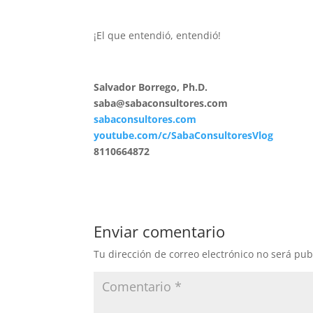
¡El que entendió, entendió!
Salvador Borrego, Ph.D.
saba@sabaconsultores.com
sabaconsultores.com
youtube.com/c/SabaConsultoresVlog
8110664872
Enviar comentario
Tu dirección de correo electrónico no será pub