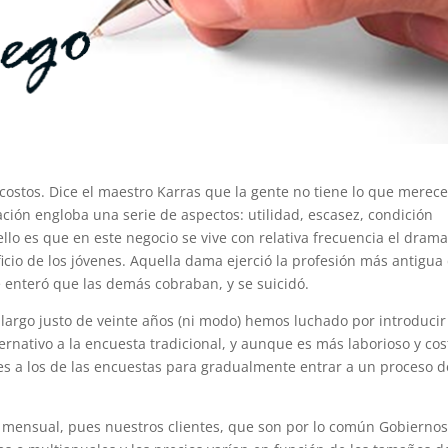
costos. Dice el maestro Karras que la gente no tiene lo que merec
ación engloba una serie de aspectos: utilidad, escasez, condición
ello es que en este negocio se vive con relativa frecuencia el dram
ficio de los jóvenes. Aquella dama ejerció
la profesión más antigua 
e enteró que las demás cobraban, y se suicidó.
lo largo justo de veinte años (ni modo) hemos luchado por introducir
nativo a la encuesta tradicional, y aunque es más laborioso y cos
es a los de las encuestas para gradualmente entrar a un proceso d
e mensual, pues nuestros clientes, que son por lo común Gobierno