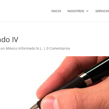
INICIO
NOSOTROS
SERVICIO
ado IV
 un México Informado N.L.
|
0 Comentarios