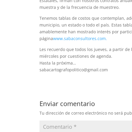
Estatales, firman con nosotros contratos anual
muestra y de la frecuencia de muestreo.
Tenemos tablas de costos que contemplan, ade
municipio, un estado o todo el país.
Estas tabl
amablemente han mostrado interés por particip
página
www.sabaconsultores.com.
Les recuerdo que todos los jueves, a partir de
miércoles por cuestiones de agenda.
Hasta la próxima…
sabacartografopolitico@gmail.com
Enviar comentario
Tu dirección de correo electrónico no será pub