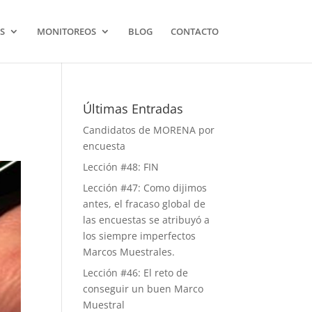
S
MONITOREOS
BLOG
CONTACTO
Últimas Entradas
Candidatos de MORENA por
encuesta
Lección #48: FIN
Lección #47: Como dijimos
antes, el fracaso global de
las encuestas se atribuyó a
los siempre imperfectos
Marcos Muestrales.
Lección #46: El reto de
conseguir un buen Marco
Muestral