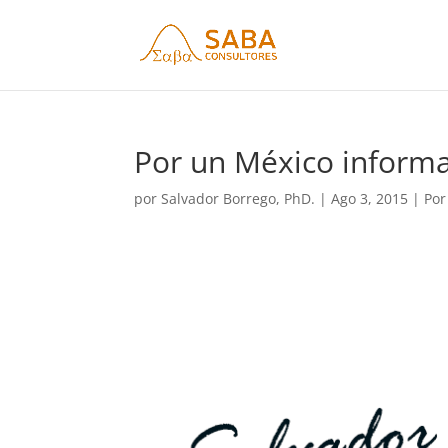
Por un México inform
por
Salvador Borrego, PhD.
|
Ago 3, 2015
|
Por