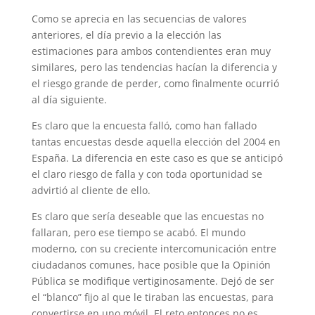
Como se aprecia en las secuencias de valores
anteriores, el día previo a la elección las
estimaciones para ambos contendientes eran muy
similares, pero las tendencias hacían la diferencia y
el riesgo grande de perder, como finalmente ocurrió
al día siguiente.
Es claro que la encuesta falló, como han fallado
tantas encuestas desde aquella elección del 2004 en
España. La diferencia en este caso es que se anticipó
el claro riesgo de falla y con toda oportunidad se
advirtió al cliente de ello.
Es claro que sería deseable que las encuestas no
fallaran, pero ese tiempo se acabó. El mundo
moderno, con su creciente intercomunicación entre
ciudadanos comunes, hace posible que la Opinión
Pública se modifique vertiginosamente. Dejó de ser
el “blanco” fijo al que le tiraban las encuestas, para
convertirse en uno móvil. El reto entonces no es