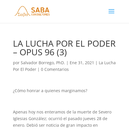
LA LUCHA POR EL PODER
– OPUS 96 (3)
por
Salvador Borrego, PhD.
|
Ene 31, 2021
|
La Lucha
Por El Poder
|
0 Comentarios
¿Cómo honrar a quienes marginamos?
Apenas hoy nos enteramos de la muerte de Severo
Iglesias González; ocurrió el pasado jueves 28 de
enero. Debió ser noticia de gran impacto en