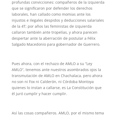
profundas convicciones: compañeros de la izquierda
que se significaron por defender los derechos
laborales, han callado como momias ante los
injustos e ilegales despidos y deducciones salariales
de la 4T; por años las feministas de izquierda
callaron también ante tropelías, y ahora parecen
despertar ante la aberración de postular a Félix
Salgado Macedonio para gobernador de Guerrero.
Pues ahora, con el rechazo de AMLO a su “Ley
AMLO”, tenemos ante nuestros asombrados ojos la
transmutación de AMLO en Chachalaca, pero ahora
no son ni Fox ni Calderón, ni Córdoba Montoya
quienes lo instan a callarse, es La Constitución que
él juró cumplir y hacer cumplir.
Así las cosas compañeros. AMLO, por el mismo tema