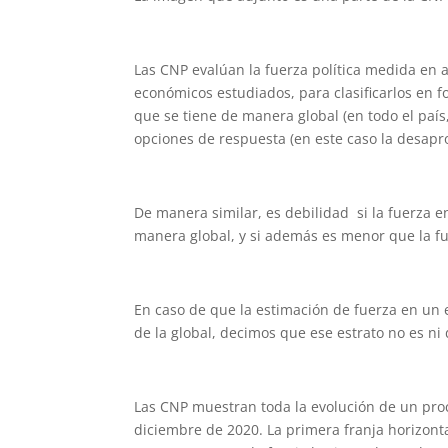
Las CNP evalúan la fuerza política medida en a
económicos estudiados, para clasificarlos en fo
que se tiene de manera global (en todo el país
opciones de respuesta (en este caso la desapro
De manera similar, es debilidad si la fuerza e
manera global, y si además es menor que la fu
En caso de que la estimación de fuerza en un e
de la global, decimos que ese estrato no es ni 
Las CNP muestran toda la evolución de un proc
diciembre de 2020. La primera franja horizonta