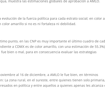
 aqua, muestra las estimaciones globales de aprobación a AMLO.
 evolución de la fuerza política para cada estrato social; en color a
n color amarillo si no es ni fortaleza ni debilidad.
ltimo punto, en las CNP es muy importante el último cuadro de ca
ondiente a CDMX es de color amarillo, con una estimación de 55.3%)
fue bien o mal, para en consecuencia evaluar las estrategias
noviembre al 16 de diciembre, a AMLO le fue bien, en términos
n: La zona rural, en el sureste, entre quienes tienen solo primaria
resados en política y entre aquellos a quienes apenas les alcanza 