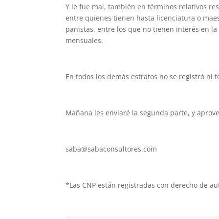
Y le fue mal, también en términos relativos re
entre quienes tienen hasta licenciatura o maes
panistas, entre los que no tienen interés en la
mensuales.
En todos los demás estratos no se registró ni f
Mañana les enviaré la segunda parte, y aprove
saba@sabaconsultores.com
*Las CNP están registradas con derecho de au