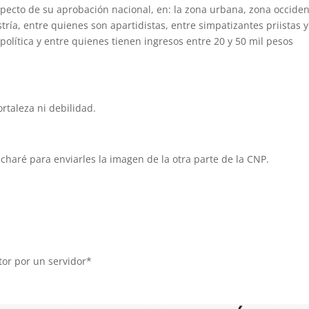
specto de su aprobación nacional, en: la zona urbana, zona occiden
tría, entre quienes son apartidistas, entre simpatizantes priistas y
 política y entre quienes tienen ingresos entre 20 y 50 mil pesos
ortaleza ni debilidad.
charé para enviarles la imagen de la otra parte de la CNP.
tor por un servidor*