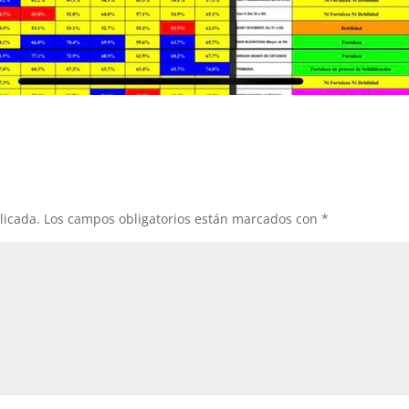
licada.
Los campos obligatorios están marcados con
*