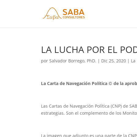
LA LUCHA POR EL POD
por
Salvador Borrego, PhD.
|
Dic 25, 2020
|
La
La Carta de Navegación Política © de la apro
Las Cartas de Navegación Política (CNP) de SA
estrategias. Son el complemento de los Monitor
La imagen que adjunto es una parte de la CNP