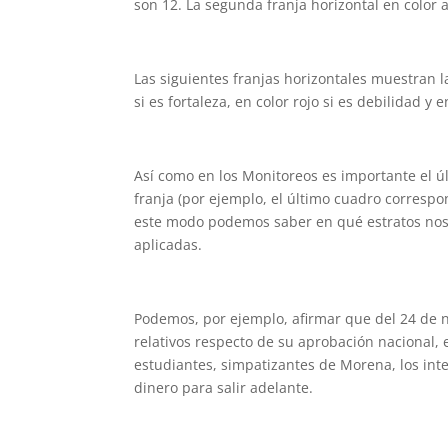
son 12. La segunda franja horizontal en color
Las siguientes franjas horizontales muestran la
si es fortaleza, en color rojo si es debilidad y e
Así como en los Monitoreos es importante el ú
franja (por ejemplo, el último cuadro corresp
este modo podemos saber en qué estratos nos 
aplicadas.
Podemos, por ejemplo, afirmar que del 24 de 
relativos respecto de su aprobación nacional, e
estudiantes, simpatizantes de Morena, los inte
dinero para salir adelante.