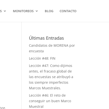
S
MONITOREOS
BLOG
CONTACTO
Últimas Entradas
Candidatos de MORENA por
encuesta
Lección #48: FIN
Lección #47: Como dijimos
antes, el fracaso global de
las encuestas se atribuyó a
los siempre imperfectos
Marcos Muestrales.
Lección #46: El reto de
conseguir un buen Marco
Muestral
bre.