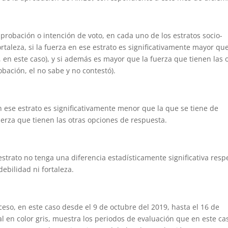
probación o intención de voto, en cada uno de los estratos socio-
rtaleza, si la fuerza en ese estrato es significativamente mayor que
, en este caso), y si además es mayor que la fuerza que tienen las 
bación, el no sabe y no contestó).
n ese estrato es significativamente menor que la que se tiene de
erza que tienen las otras opciones de respuesta.
strato no tenga una diferencia estadísticamente significativa resp
debilidad ni fortaleza.
eso, en este caso desde el 9 de octubre del 2019, hasta el 16 de
l en color gris, muestra los periodos de evaluación que en este ca