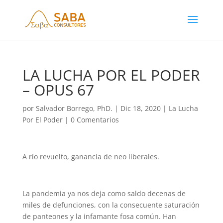
LA LUCHA POR EL PODER
– OPUS 67
por
Salvador Borrego, PhD.
|
Dic 18, 2020
|
La Lucha
Por El Poder
|
0 Comentarios
A río revuelto, ganancia de neo liberales.
La pandemia ya nos deja como saldo decenas de
miles de defunciones, con la consecuente saturación
de panteones y la infamante fosa común. Han