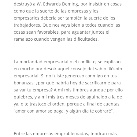
destruyó a W. Edwards Deming, por insistir en cosas
como que la suerte de las empresas y los
empresarios debería ser también la suerte de los
trabajadores. Que nos vaya bien a todos cuando las
cosas sean favorables, para aguantar juntos el
ramalazo cuando vengan las dificultades.
La mortandad empresarial o el conflicto, se explican
en mucho por desoír aquel consejo del sabio filósofo
empresarial. Si no fuiste generoso conmigo en tus
bonanzas, ¿por qué habría hoy de sacrificarme para
salvar tu empresa? A mí mis timbres aunque por ello
quiebres, y a mí mis tres meses de aguinaldo a la de
ya, o te trastoco el orden, porque a final de cuentas
“amor con amor se paga, y algún día te cobraré”.
Entre las empresas emproblemadas, tendrán más