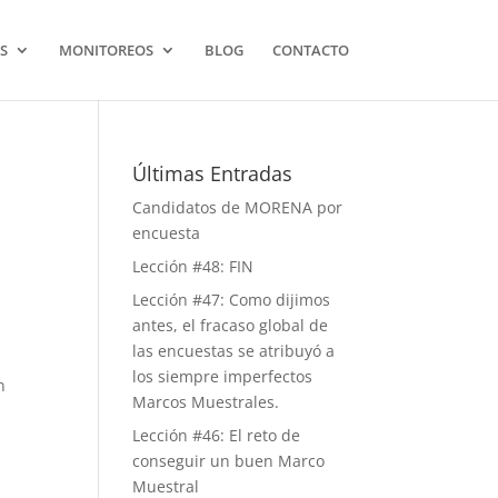
S
MONITOREOS
BLOG
CONTACTO
Últimas Entradas
Candidatos de MORENA por
encuesta
Lección #48: FIN
Lección #47: Como dijimos
antes, el fracaso global de
las encuestas se atribuyó a
los siempre imperfectos
n
Marcos Muestrales.
Lección #46: El reto de
conseguir un buen Marco
Muestral