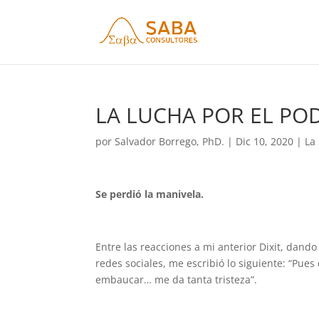
LA LUCHA POR EL POD
por
Salvador Borrego, PhD.
|
Dic 10, 2020
|
La
Se perdió la manivela.
Entre las reacciones a mi anterior Dixit, dan
redes sociales, me escribió lo siguiente: “Pues
embaucar… me da tanta tristeza”.