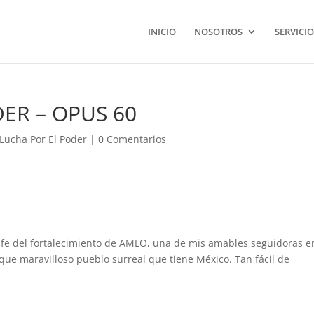
INICIO
NOSOTROS
SERVICIO
ER – OPUS 60
 Lucha Por El Poder
|
0 Comentarios
do fe del fortalecimiento de AMLO, una de mis amables seguidoras e
 que maravilloso pueblo surreal que tiene México. Tan fácil de