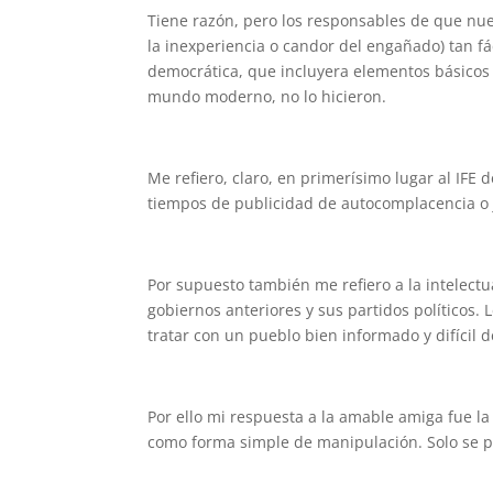
Tiene razón, pero los responsables de que nu
la inexperiencia o candor del engañado) tan f
democrática, que incluyera elementos básicos
mundo moderno, no lo hicieron.
Me refiero, claro, en primerísimo lugar al IFE 
tiempos de publicidad de autocomplacencia o ju
Por supuesto también me refiero a la intelectu
gobiernos anteriores y sus partidos políticos. 
tratar con un pueblo bien informado y difícil 
Por ello mi respuesta a la amable amiga fue la
como forma simple de manipulación. Solo se pe