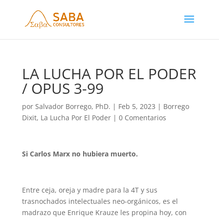
LA LUCHA POR EL PODER
/ OPUS 3-99
por
Salvador Borrego, PhD.
|
Feb 5, 2023
|
Borrego
Dixit
,
La Lucha Por El Poder
|
0 Comentarios
Si Carlos Marx no hubiera muerto.
Entre ceja, oreja y madre para la 4T y sus
trasnochados intelectuales neo-orgánicos, es el
madrazo que Enrique Krauze les propina hoy, con