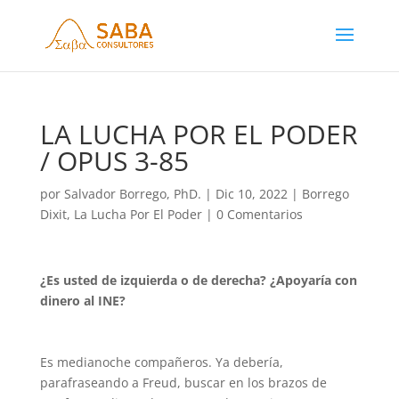
LA LUCHA POR EL PODER
/ OPUS 3-85
por
Salvador Borrego, PhD.
|
Dic 10, 2022
|
Borrego
Dixit
,
La Lucha Por El Poder
|
0 Comentarios
¿Es usted de izquierda o de derecha? ¿Apoyaría con
dinero al INE?
Es medianoche compañeros. Ya debería,
parafraseando a Freud, buscar en los brazos de