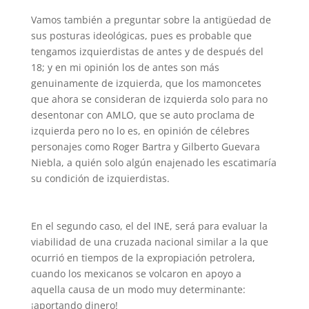
Vamos también a preguntar sobre la antigüedad de
sus posturas ideológicas, pues es probable que
tengamos izquierdistas de antes y de después del
18; y en mi opinión los de antes son más
genuinamente de izquierda, que los mamoncetes
que ahora se consideran de izquierda solo para no
desentonar con AMLO, que se auto proclama de
izquierda pero no lo es, en opinión de célebres
personajes como Roger Bartra y Gilberto Guevara
Niebla, a quién solo algún enajenado les escatimaría
su condición de izquierdistas.
En el segundo caso, el del INE, será para evaluar la
viabilidad de una cruzada nacional similar a la que
ocurrió en tiempos de la expropiación petrolera,
cuando los mexicanos se volcaron en apoyo a
aquella causa de un modo muy determinante:
¡aportando dinero!