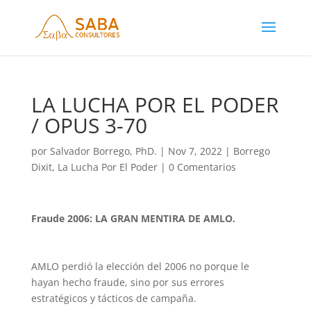
LA LUCHA POR EL PODER
/ OPUS 3-70
por
Salvador Borrego, PhD.
|
Nov 7, 2022
|
Borrego
Dixit
,
La Lucha Por El Poder
|
0 Comentarios
Fraude 2006: LA GRAN MENTIRA DE AMLO.
AMLO perdió la elección del 2006 no porque le
hayan hecho fraude, sino por sus errores
estratégicos y tácticos de campaña.