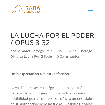
LA LUCHA POR EL PODER
/ OPUS 3-32
por
Salvador Borrego, PhD.
|
Jun 28, 2022
|
Borrego
Dixit
,
La Lucha Por El Poder
|
0 Comentarios
De la expectación a la estupefacción.
¡Vaya día el de ayer! La lógica política, o quizá
debería decir, mi lógica política, indicaba como
posibilidad grande que AMLO sufriera un descalabro
en su aprobación; pero no fue así. Registró un valor