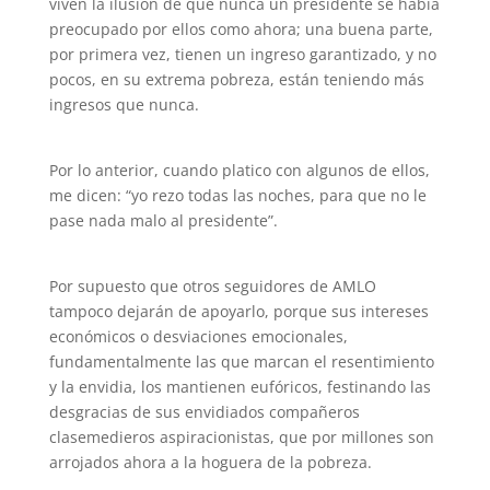
viven la ilusión de que nunca un presidente se había
preocupado por ellos como ahora; una buena parte,
por primera vez, tienen un ingreso garantizado, y no
pocos, en su extrema pobreza, están teniendo más
ingresos que nunca.
Por lo anterior, cuando platico con algunos de ellos,
me dicen: “yo rezo todas las noches, para que no le
pase nada malo al presidente”.
Por supuesto que otros seguidores de AMLO
tampoco dejarán de apoyarlo, porque sus intereses
económicos o desviaciones emocionales,
fundamentalmente las que marcan el resentimiento
y la envidia, los mantienen eufóricos, festinando las
desgracias de sus envidiados compañeros
clasemedieros aspiracionistas, que por millones son
arrojados ahora a la hoguera de la pobreza.