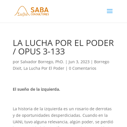
LA LUCHA POR EL PODER
/ OPUS 3-133
por
Salvador Borrego, PhD.
|
Jun 3, 2023
|
Borrego
Dixit
,
La Lucha Por El Poder
|
0 Comentarios
El sueño de la izquierda.
La historia de la izquierda es un rosario de derrotas
y de oportunidades desperdiciadas. Cuando en la
UANL tuvo alguna relevancia, algún poder, se perdió