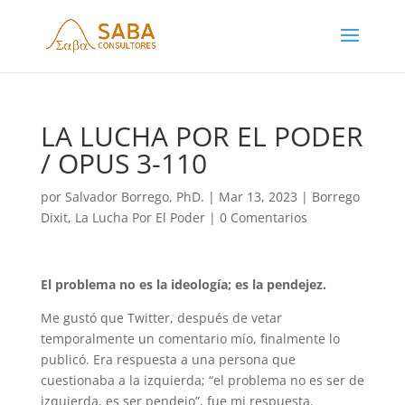
LA LUCHA POR EL PODER
/ OPUS 3-110
por
Salvador Borrego, PhD.
|
Mar 13, 2023
|
Borrego
Dixit
,
La Lucha Por El Poder
|
0 Comentarios
El problema no es la ideología; es la pendejez.
Me gustó que Twitter, después de vetar
temporalmente un comentario mío, finalmente lo
publicó. Era respuesta a una persona que
cuestionaba a la izquierda; “el problema no es ser de
izquierda, es ser pendejo”, fue mi respuesta.