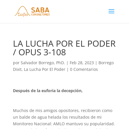
LA LUCHA POR EL PODER
/ OPUS 3-108
por
Salvador Borrego, PhD.
|
Feb 28, 2023
|
Borrego
Dixit
,
La Lucha Por El Poder
|
0 Comentarios
Después de la euforia la decepción,
Muchos de mis amigos opositores, recibieron como
un balde de agua helada los resultados de mi
Monitoreo Nacional: AMLO mantuvo su popularidad.