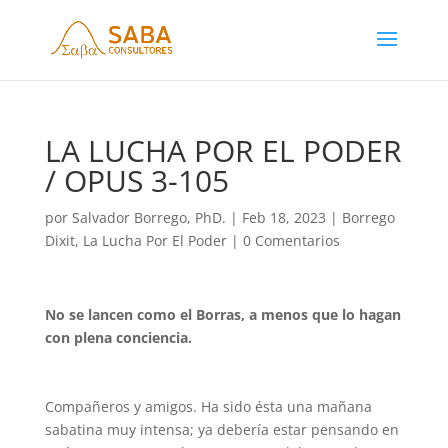
LA LUCHA POR EL PODER
/ OPUS 3-105
por
Salvador Borrego, PhD.
|
Feb 18, 2023
|
Borrego
Dixit
,
La Lucha Por El Poder
|
0 Comentarios
No se lancen como el Borras, a menos que lo hagan
con plena conciencia.
Compañeros y amigos. Ha sido ésta una mañana
sabatina muy intensa; ya debería estar pensando en