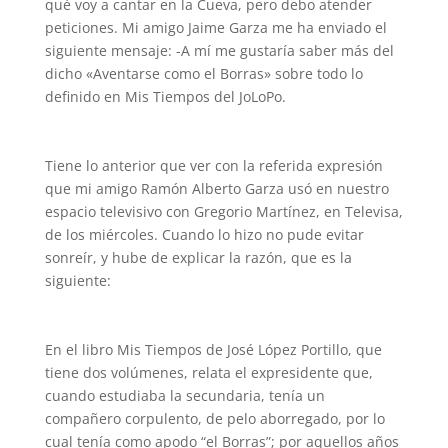
qué voy a cantar en la Cueva, pero debo atender
peticiones. Mi amigo Jaime Garza me ha enviado el
siguiente mensaje: -A mí me gustaría saber más del
dicho «Aventarse como el Borras» sobre todo lo
definido en Mis Tiempos del JoLoPo.
Tiene lo anterior que ver con la referida expresión
que mi amigo Ramón Alberto Garza usó en nuestro
espacio televisivo con Gregorio Martínez, en Televisa,
de los miércoles. Cuando lo hizo no pude evitar
sonreír, y hube de explicar la razón, que es la
siguiente:
En el libro Mis Tiempos de José López Portillo, que
tiene dos volúmenes, relata el expresidente que,
cuando estudiaba la secundaria, tenía un
compañero corpulento, de pelo aborregado, por lo
cual tenía como apodo “el Borras”; por aquellos años