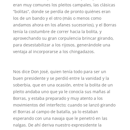
eran muy comunes los pleitos campales, las clásicas
“bolitas”, donde se perdía de pronto quiénes eran
los de un bando y el otro (más o menos como
andamos ahora en los afanes sucesorios), y el Borras
tenía la costumbre de correr hacia la bolita, y
aprovechando su gran corpulencia brincar girando,
para desestabilizar a los rijosos, generándole una
ventaja al incorporarse a los chingadazos.
Nos dice Don José, quien tenía todo para ser un
buen presidente y se perdió entre la vanidad y la
soberbia, que en una ocasión, entre la bolita de un
pleito andaba uno que ya le conocía sus mañas al
Borras, y estaba preparado y muy atento a los
movimientos del interfecto; cuando se lanzó girando
el Borras al campo de batalla, ya lo estaban
esperando con una navaja que le penetró en las
nalgas. De ahí deriva nuestro expresidente la