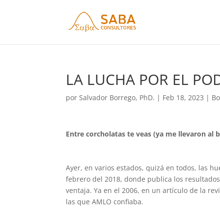
LA LUCHA POR EL POD
por
Salvador Borrego, PhD.
|
Feb 18, 2023
|
Bo
Entre corcholatas te veas (ya me llevaron al b
Ayer, en varios estados, quizá en todos, las 
febrero del 2018, donde publica los resulta
ventaja. Ya en el 2006, en un artículo de la 
las que AMLO confiaba.