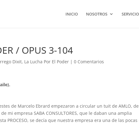
INICIO
NOSOTROS
SERVICIO
ER / OPUS 3-104
rrego Dixit
,
La Lucha Por El Poder
|
0 Comentarios
aile).
huestes de Marcelo Ebrard empezaron a circular un tuit de AMLO, de
dos de mi empresa SABA CONSULTORES, que le daban una amplia
revista PROCESO, se decía que nuestra empresa era una de las pocas