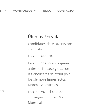
S
MONITOREOS
BLOG
CONTACTO
Últimas Entradas
Candidatos de MORENA por
encuesta
Lección #48: FIN
Lección #47: Como dijimos
antes, el fracaso global de
las encuestas se atribuyó a
los siempre imperfectos
Marcos Muestrales.
 en
Lección #46: El reto de
conseguir un buen Marco
Muestral