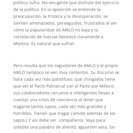
política sufra. No veo gente que disfrute del ejercicio
de la política. En la oposición se entiende la
preocupación, la tristeza y la desesperación; se
sienten amenazados, perseguidos, frustrados al ver
cómo la popularidad de AMLO no baja y la
correlación de fuerzas favorece claramente a
Morena. Es natural que sufran.
Pero resulta que los seguidores de AMLO y el propio
AMLO tampoco se ven muy contentos. Su discurso se
hace cada vez más patidifuso; qué chingados tiene
que ver el Pacto Patriarcal con el Pacto por México;
sus colaboradores cercanos e inteligentes llevan a
cuestas una crisis de conciencia al tener que
tragarse tantos sapos, cada vez más grandes y
horribles. Tienen que tragar camote además de los
sapos ( Y así debe ser compañeros. Vaya para
ustedes una palabra de aliento; aguanten vara, los