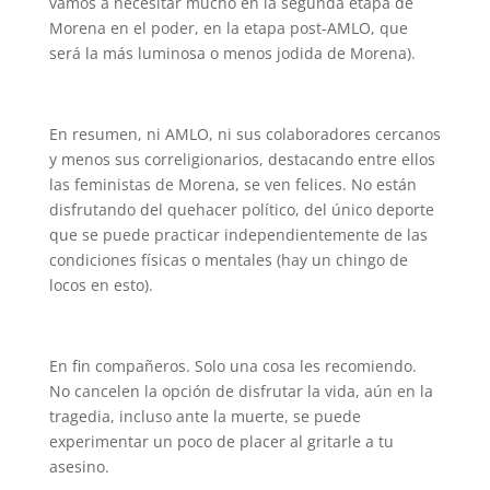
vamos a necesitar mucho en la segunda etapa de
Morena en el poder, en la etapa post-AMLO, que
será la más luminosa o menos jodida de Morena).
En resumen, ni AMLO, ni sus colaboradores cercanos
y menos sus correligionarios, destacando entre ellos
las feministas de Morena, se ven felices. No están
disfrutando del quehacer político, del único deporte
que se puede practicar independientemente de las
condiciones físicas o mentales (hay un chingo de
locos en esto).
En fin compañeros. Solo una cosa les recomiendo.
No cancelen la opción de disfrutar la vida, aún en la
tragedia, incluso ante la muerte, se puede
experimentar un poco de placer al gritarle a tu
asesino.