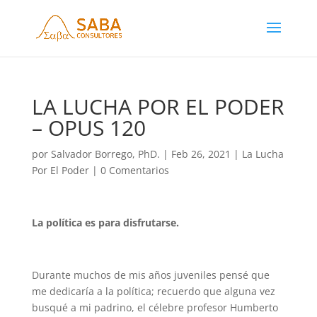
LA LUCHA POR EL PODER
– OPUS 120
por
Salvador Borrego, PhD.
|
Feb 26, 2021
|
La Lucha
Por El Poder
|
0 Comentarios
La política es para disfrutarse.
Durante muchos de mis años juveniles pensé que
me dedicaría a la política; recuerdo que alguna vez
busqué a mi padrino, el célebre profesor Humberto