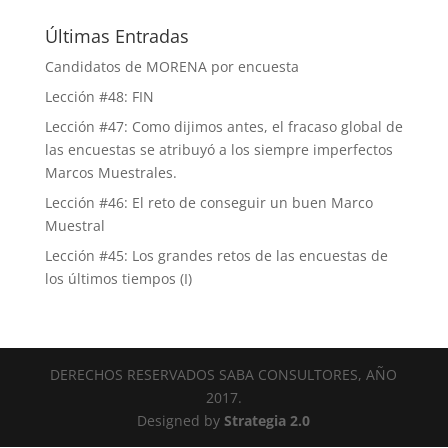
Últimas Entradas
Candidatos de MORENA por encuesta
Lección #48: FIN
Lección #47: Como dijimos antes, el fracaso global de
las encuestas se atribuyó a los siempre imperfectos
Marcos Muestrales.
Lección #46: El reto de conseguir un buen Marco
Muestral
Lección #45: Los grandes retos de las encuestas de
los últimos tiempos (I)
DERECHOS RESERVADOS SABA CONSULTORES, AÑO
2017.
Designed by
Strategia 2.0