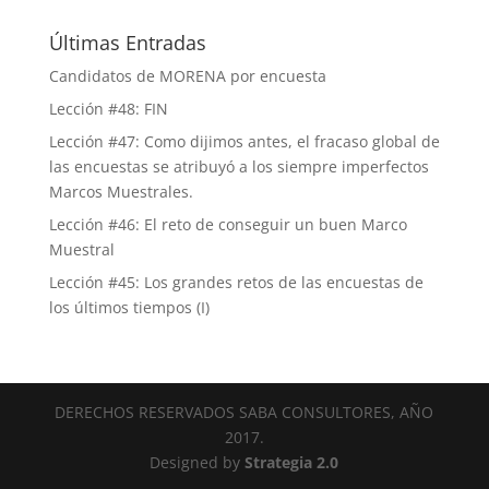
Últimas Entradas
Candidatos de MORENA por encuesta
Lección #48: FIN
Lección #47: Como dijimos antes, el fracaso global de
las encuestas se atribuyó a los siempre imperfectos
Marcos Muestrales.
Lección #46: El reto de conseguir un buen Marco
Muestral
Lección #45: Los grandes retos de las encuestas de
los últimos tiempos (I)
DERECHOS RESERVADOS SABA CONSULTORES, AÑO
2017.
Designed by
Strategia 2.0