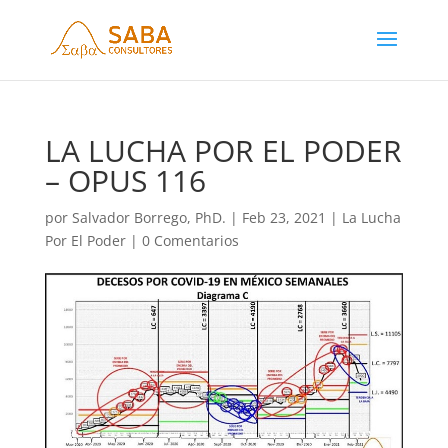
LA LUCHA POR EL PODER
– OPUS 116
por
Salvador Borrego, PhD.
|
Feb 23, 2021
|
La Lucha
Por El Poder
|
0 Comentarios