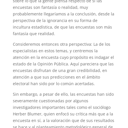
sobre lo que la gente piensa respecto de si las
encuestas son fantasía o realidad, muy
probablemente llegaríamos a la conclusión, desde la
perspectiva de la ignorancia en su forma de
incultura estadística, de que las encuestas son más
fantasía que realidad.
Consideremos entonces otra perspectiva: La de los
especialistas en estos temas, y centremos la
atención en la encuesta cuyo propósito es indagar el
estado de la Opinión Pública. Aquí pareciera que las
encuestas disfrutan de una gran credibilidad, en
atención a que sus predicciones en el ámbito
electoral han sido por lo común acertadas.
Sin embargo, a pesar de ello, las encuestas han sido
severamente cuestionadas por algunos
investigadores importantes tales como el sociólogo
Herber Blumer, quien enfocó su crítica más que a la
encuesta en sí, a la valoración que de sus resultados
se hace y al planteamiento metodológico general de